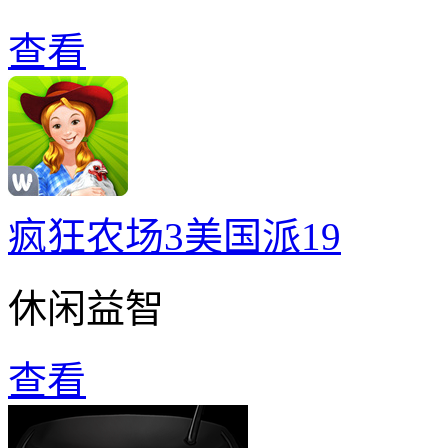
查看
疯狂农场3美国派19
休闲益智
查看