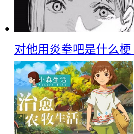
对他用炎拳吧是什么梗