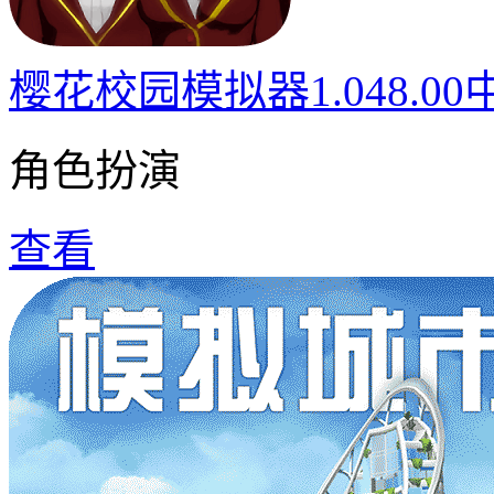
樱花校园模拟器1.048.0
角色扮演
查看