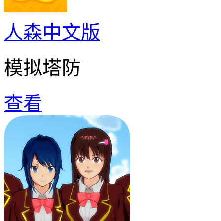
人森中文版
模拟塔防
查看