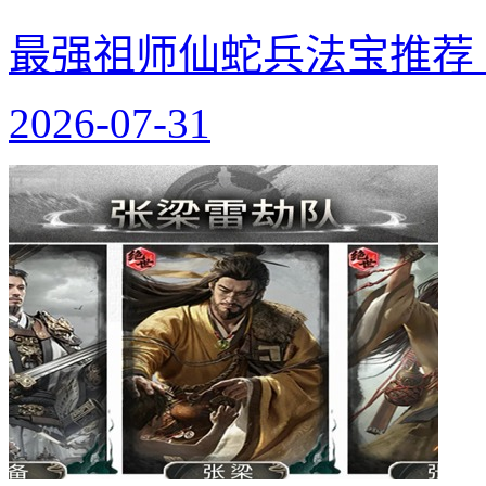
最强祖师仙蛇兵法宝推荐
2026-07-31