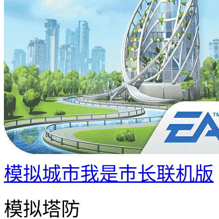
模拟城市我是巿长联机版
模拟塔防