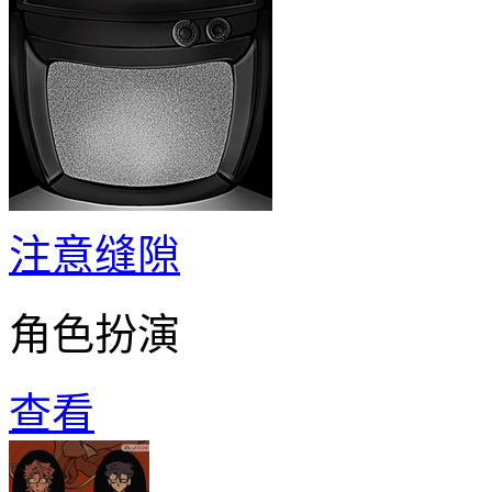
注意缝隙
角色扮演
查看