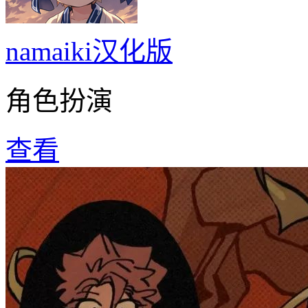
namaiki汉化版
角色扮演
查看