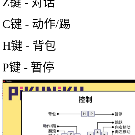
Z键 - 对话
C键 - 动作/踢
H键 - 背包
P键 - 暂停