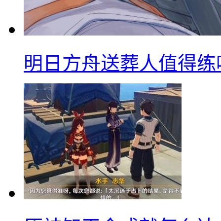
明日方舟送葬人值得练