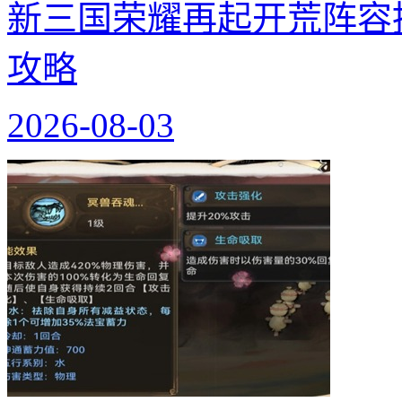
新三国荣耀再起开荒阵容
攻略
2026-08-03