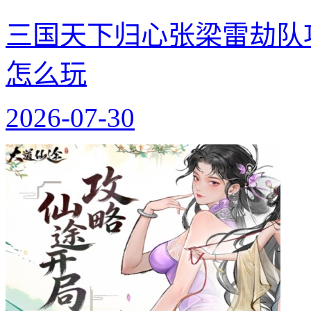
三国天下归心张梁雷劫队
怎么玩
2026-07-30