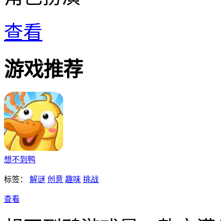
查看
游戏推荐
想不到鸭
标签：
解谜
创意
趣味
挑战
查看