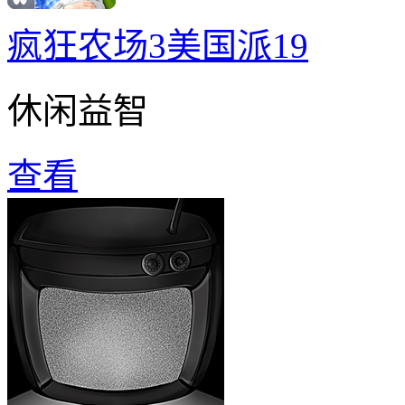
疯狂农场3美国派19
休闲益智
查看