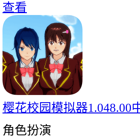
查看
樱花校园模拟器1.048.0
角色扮演