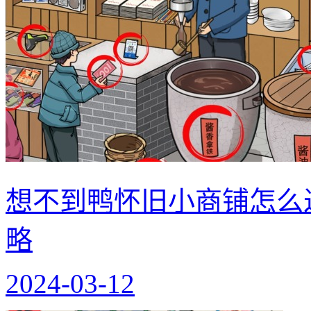
想不到鸭怀旧小商铺怎么
略
2024-03-12