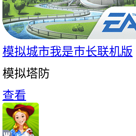
模拟城市我是巿长联机版
模拟塔防
查看