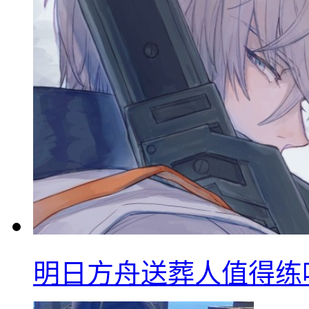
明日方舟送葬人值得练