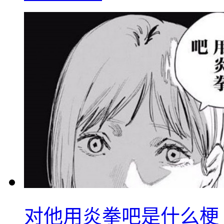
对他用炎拳吧是什么梗