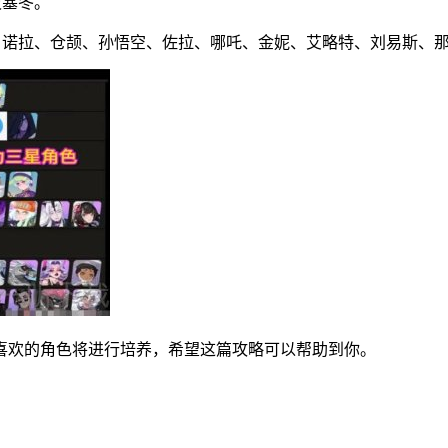
波塞冬。
、诺拉、仓颉、孙悟空、佐拉、哪吒、金妮、艾略特、刘易斯、
喜欢的角色将进行培养，希望这篇攻略可以帮助到你。