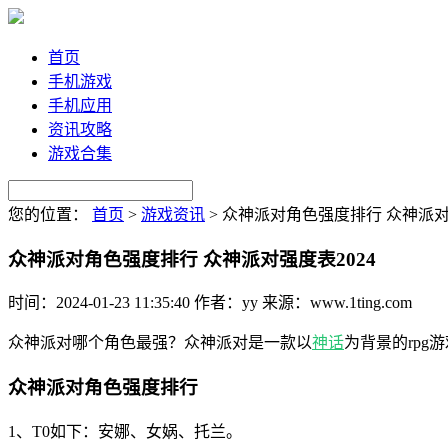
首页
手机游戏
手机应用
资讯攻略
游戏合集
您的位置：
首页
>
游戏资讯
>
众神派对角色强度排行 众神派对强
众神派对角色强度排行 众神派对强度表2024
时间：2024-01-23 11:35:40
作者：yy
来源：www.1ting.com
众神派对哪个角色最强？众神派对是一款以
神话
为背景的rpg
众神派对角色强度排行
1、T0如下：安娜、女娲、托兰。