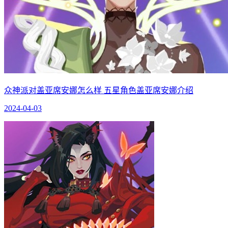
众神派对盖亚席安娜怎么样 五星角色盖亚席安娜介绍
2024-04-03