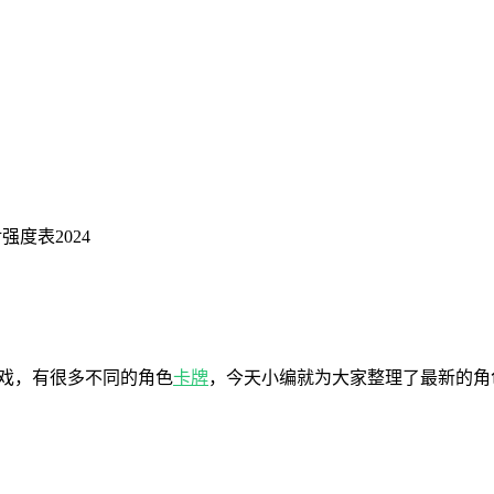
度表2024
游戏，有很多不同的角色
卡牌
，今天小编就为大家整理了最新的角