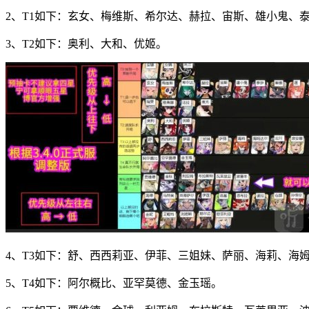
2、T1如下：玄女、梅维斯、希尔达、赫拉、宙斯、雄小鬼、
3、T2如下：奥利、大和、优姬。
4、T3如下：舒、西西莉亚、伊菲、三姐妹、萨丽、海莉、海
5、T4如下：阿尔概比、亚罕莫德、金玉瑶。