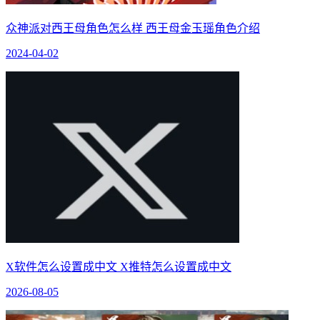
众神派对西王母角色怎么样 西王母金玉瑶角色介绍
2024-04-02
X软件怎么设置成中文 X推特怎么设置成中文
2026-08-05