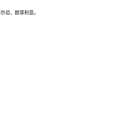
那尔迈、欧菲利亚。