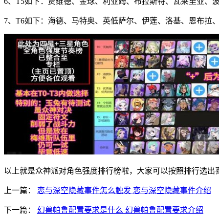
6、T5如下：贾维德、金球、利亚姆、布拉斯特、瓦莱里亚、
7、T6如下：海德、马特奥、英低萨尔、伊莲、洛基、恩布拉
以上就是众神派对角色强度排行榜啦，大家可以按照排行选出
上一篇：
恋与深空隐藏事件怎么触发 恋与深空隐藏事件介绍
下一篇：
幻兽帕鲁配置要求是什么 幻兽帕鲁配置要求介绍