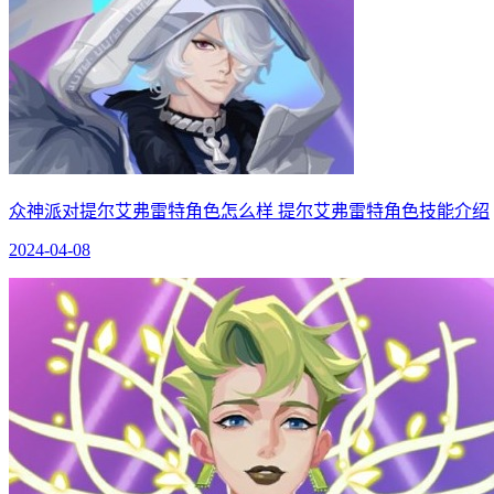
众神派对提尔艾弗雷特角色怎么样 提尔艾弗雷特角色技能介绍
2024-04-08