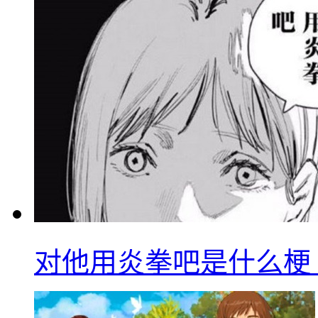
对他用炎拳吧是什么梗