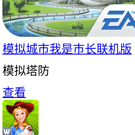
模拟城市我是巿长联机版
模拟塔防
查看