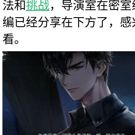
法和
挑战
，导演室在密室
编已经分享在下方了，感
看。