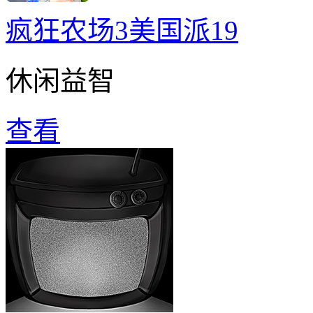
疯狂农场3美国派19
休闲益智
查看