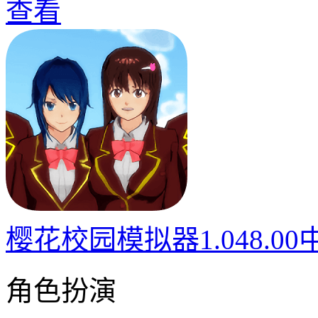
查看
樱花校园模拟器1.048.0
角色扮演