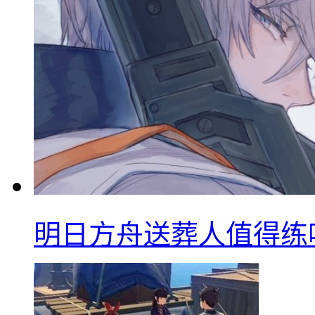
明日方舟送葬人值得练