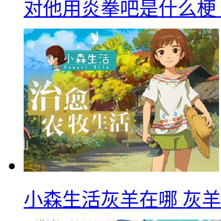
对他用炎拳吧是什么梗
小森生活灰羊在哪 灰