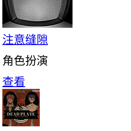
注意缝隙
角色扮演
查看