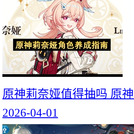
原神莉奈娅值得抽吗 原
2026-04-01