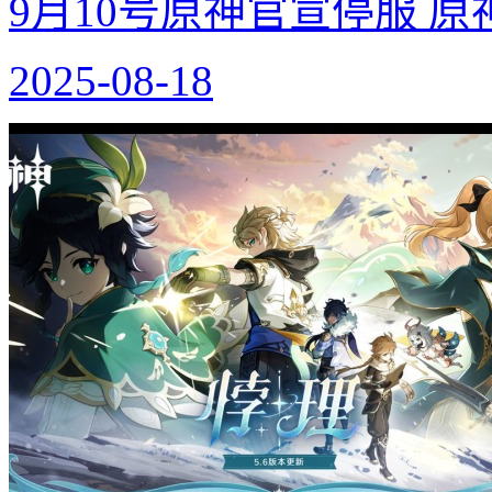
9月10号原神官宣停服 
2025-08-18