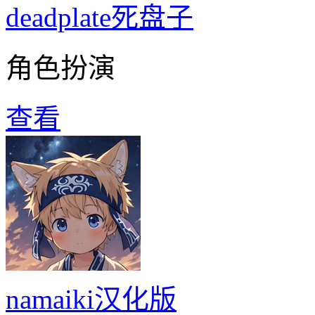
deadplate死盘子
角色扮演
查看
namaiki汉化版