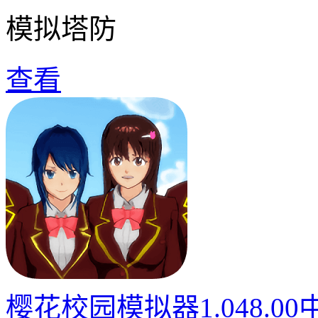
模拟塔防
查看
樱花校园模拟器1.048.0