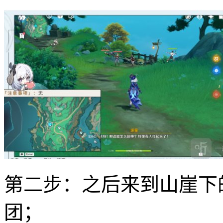
第二步：之后来到山崖下
团；