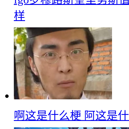
样
啊这是什么梗 阿这是