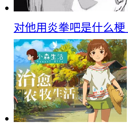
对他用炎拳吧是什么梗