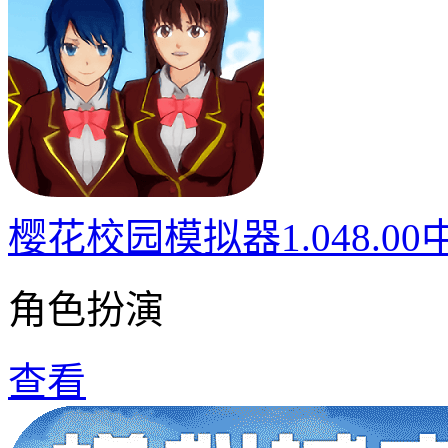
樱花校园模拟器1.048.0
角色扮演
查看