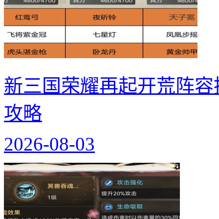
新三国荣耀再起开荒阵容
攻略
2026-08-03