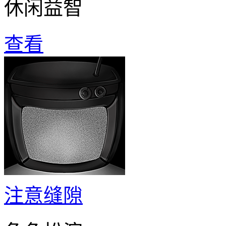
休闲益智
查看
注意缝隙