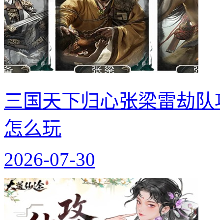
三国天下归心张梁雷劫队
怎么玩
2026-07-30