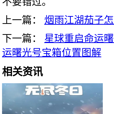
不要错过。
上一篇：
烟雨江湖茄子怎
下一篇：
星球重启命运曙
运曙光号宝箱位置图解
相关资讯