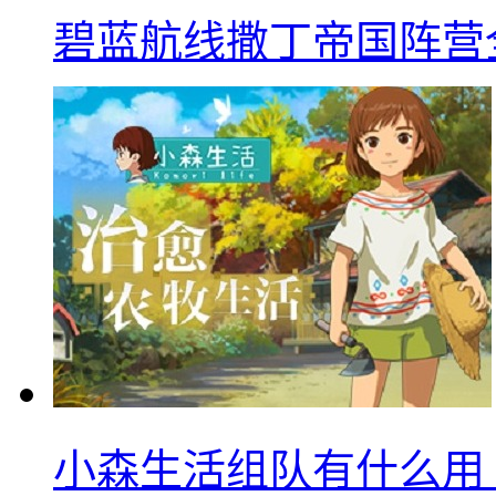
碧蓝航线撒丁帝国阵营
小森生活组队有什么用