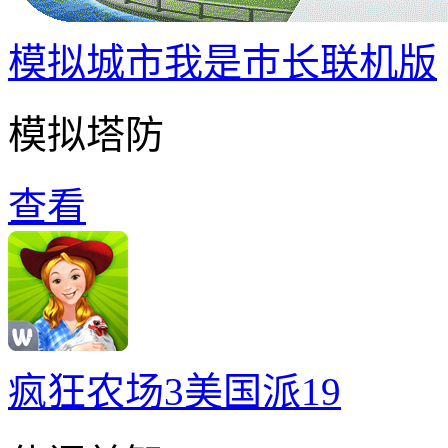
模拟城市我是巿长联机版
模拟塔防
查看
疯狂农场3美国派19