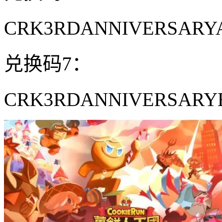
CRK3RDANNIVERSA
兑换码7：
CRK3RDANNIVERSA