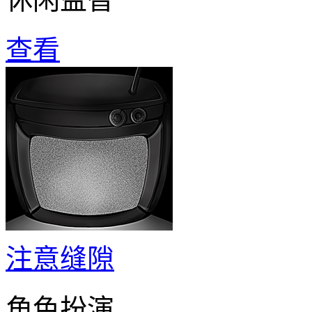
查看
注意缝隙
角色扮演