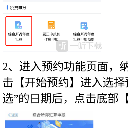
2、进入预约功能页面，
击【开始预约】进入选择
选”的日期后，点击底部