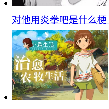
对他用炎拳吧是什么梗