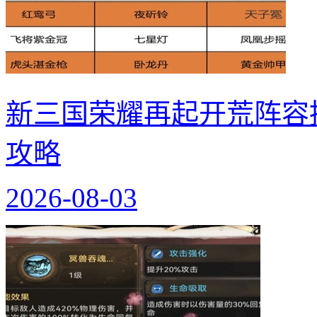
新三国荣耀再起开荒阵容
攻略
2026-08-03