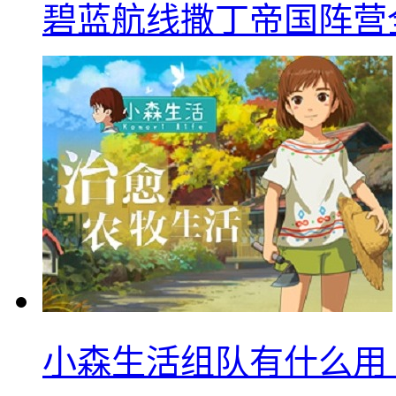
碧蓝航线撒丁帝国阵营
小森生活组队有什么用