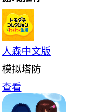
人森中文版
模拟塔防
查看