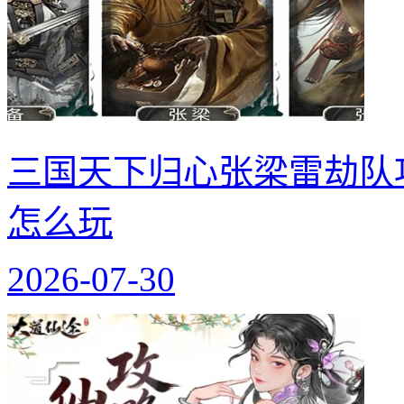
三国天下归心张梁雷劫队
怎么玩
2026-07-30