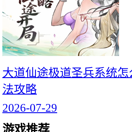
大道仙途极道圣兵系统怎
法攻略
2026-07-29
游戏推荐