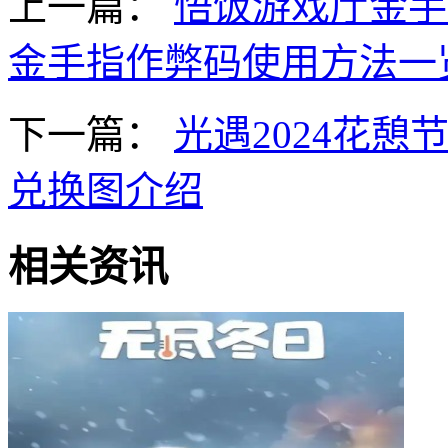
上一篇：
悟饭游戏厅金手
金手指作弊码使用方法一
下一篇：
光遇2024花憩
兑换图介绍
相关资讯