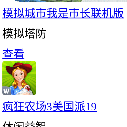
模拟城市我是巿长联机版
模拟塔防
查看
疯狂农场3美国派19
休闲益智