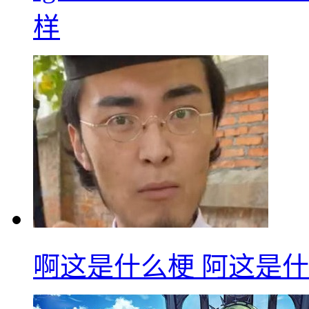
样
啊这是什么梗 阿这是