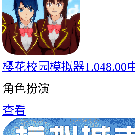
樱花校园模拟器1.048.0
角色扮演
查看