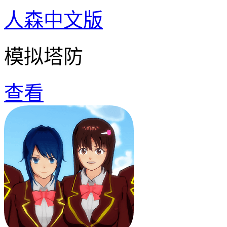
人森中文版
模拟塔防
查看