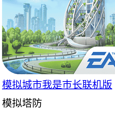
模拟城市我是巿长联机版
模拟塔防