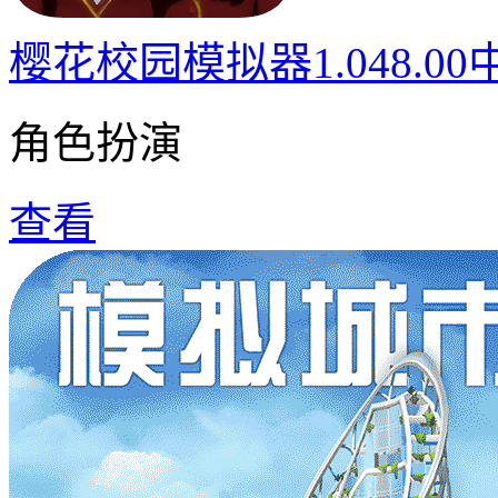
樱花校园模拟器1.048.0
角色扮演
查看