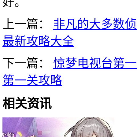
好。
上一篇：
非凡的大多数侦
最新攻略大全
下一篇：
惊梦电视台第一
第一关攻略
相关资讯