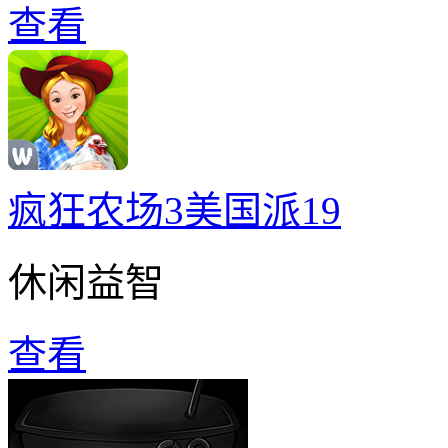
查看
疯狂农场3美国派19
休闲益智
查看