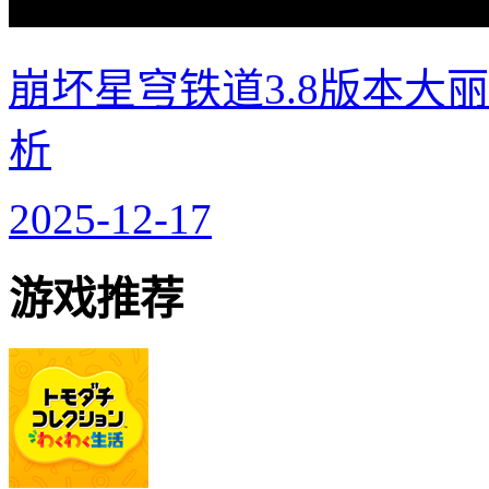
崩坏星穹铁道3.8版本大
析
2025-12-17
游戏推荐