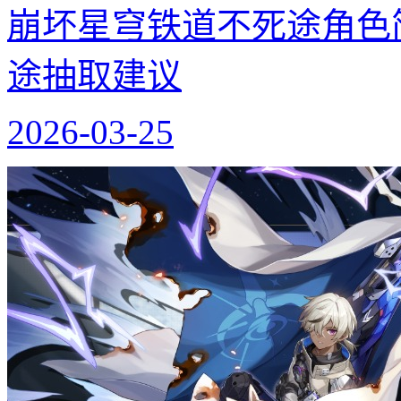
崩坏星穹铁道不死途角色简
途抽取建议
2026-03-25