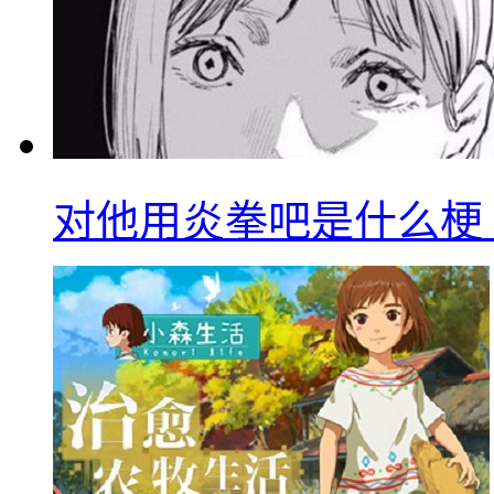
对他用炎拳吧是什么梗