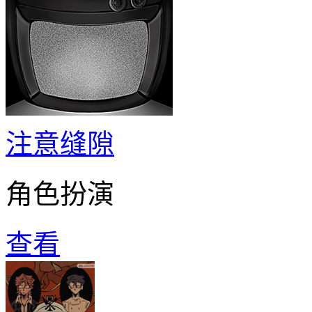
注意缝隙
角色扮演
查看