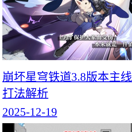
崩坏星穹铁道3.8版本主线
打法解析
2025-12-19