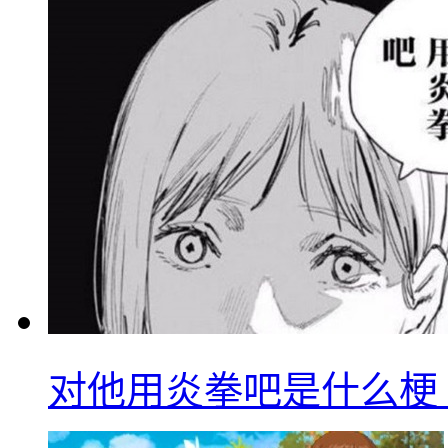
对他用炎拳吧是什么梗