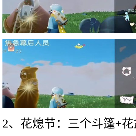
2、花熄节：三个斗篷+花