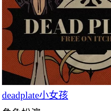
deadplate小女孩