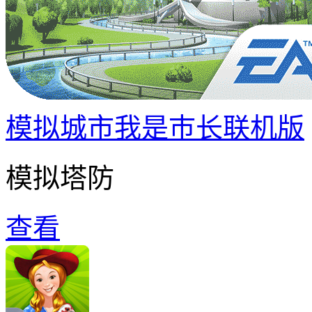
模拟城市我是巿长联机版
模拟塔防
查看