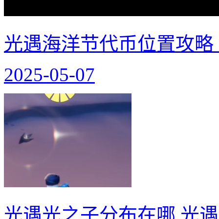
光遇海洋节代币位置攻略
2025-05-07
光遇光之子分布在哪 光