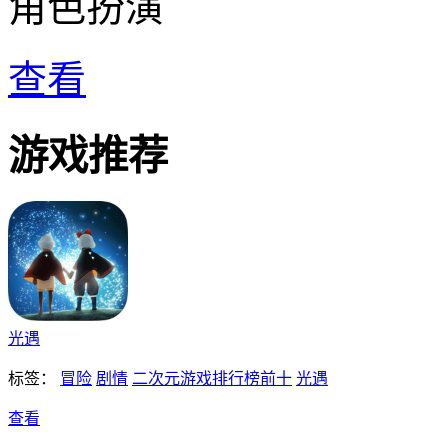
角色扮演
查看
游戏推荐
光遇
标签：
冒险
剧情
二次元游戏排行榜前十
光遇
查看