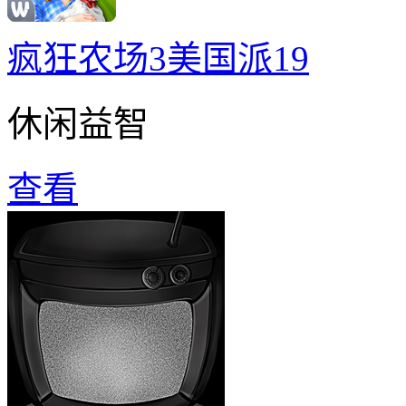
疯狂农场3美国派19
休闲益智
查看