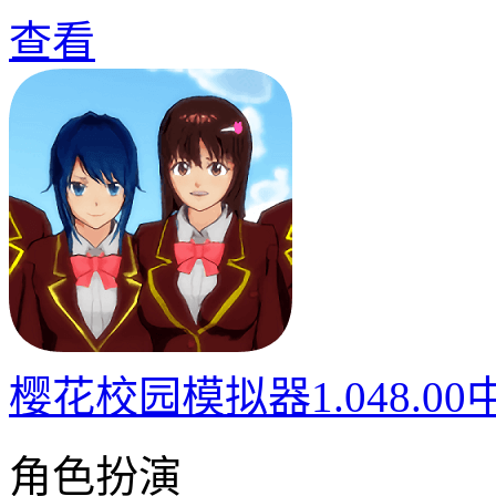
查看
樱花校园模拟器1.048.0
角色扮演