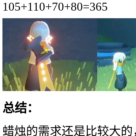
105+110+70+80=365
总结：
蜡烛的需求还是比较大的