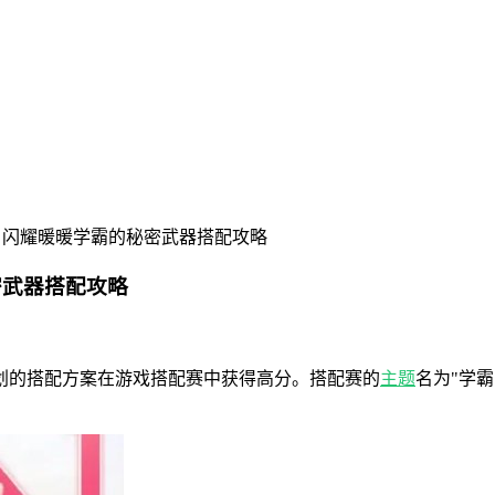
 闪耀暖暖学霸的秘密武器搭配攻略
密武器搭配攻略
划的搭配方案在游戏搭配赛中获得高分。搭配赛的
主题
名为"学