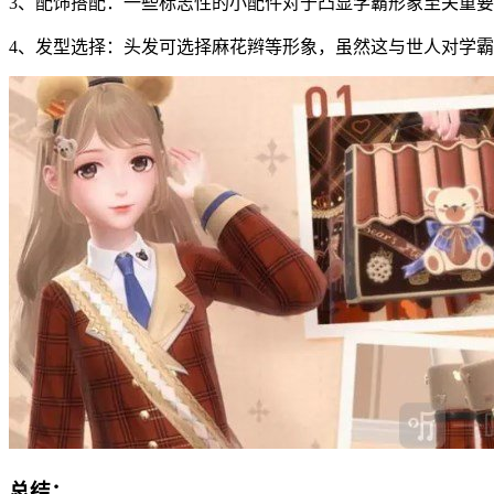
3、配饰搭配：一些标志性的小配件对于凸显学霸形象至关重
4、发型选择：头发可选择麻花辫等形象，虽然这与世人对学
总结：