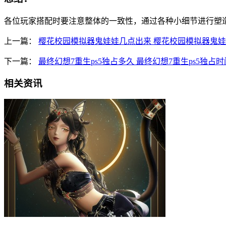
各位玩家搭配时要注意整体的一致性，通过各种小细节进行塑
上一篇：
樱花校园模拟器鬼娃娃几点出来 樱花校园模拟器鬼
下一篇：
最终幻想7重生ps5独占多久 最终幻想7重生ps5独占
相关资讯