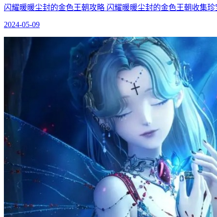
闪耀暖暖尘封的金色王朝攻略 闪耀暖暖尘封的金色王朝收集珍
2024-05-09