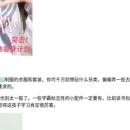
园
制服的衣服和套装，你可千万别想玩什么另类，偏偏弄一些古
要求的。
是也别太一般了。一些学霸标志性的小配件一定要有，比如说书
觉得这孩子学习肯定很厉害。