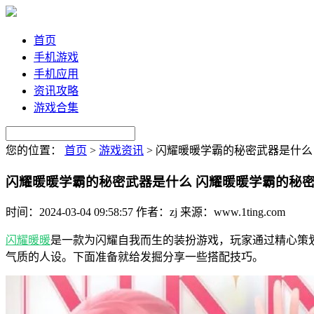
首页
手机游戏
手机应用
资讯攻略
游戏合集
您的位置：
首页
>
游戏资讯
>
闪耀暖暖学霸的秘密武器是什么
闪耀暖暖学霸的秘密武器是什么 闪耀暖暖学霸的秘
时间：2024-03-04 09:58:57
作者：zj
来源：www.1ting.com
闪耀暖暖
是一款为闪耀自我而生的装扮游戏，玩家通过精心策
气质的人设。下面准备就给发掘分享一些搭配技巧。