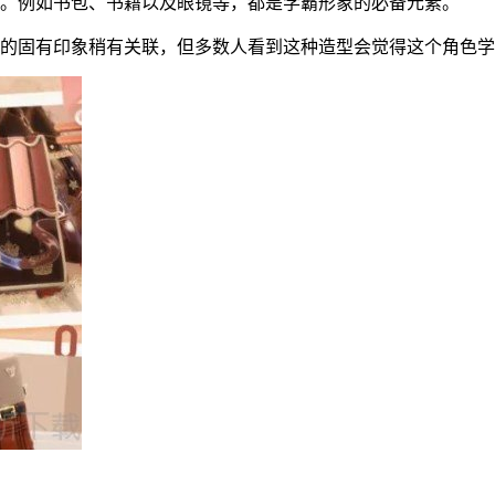
要。例如书包、书籍以及眼镜等，都是学霸形象的必备元素。
霸的固有印象稍有关联，但多数人看到这种造型会觉得这个角色