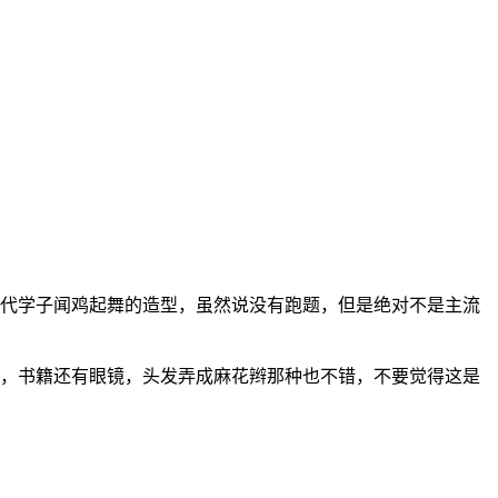
代学子闻鸡起舞的造型，虽然说没有跑题，但是绝对不是主流
包，书籍还有眼镜，头发弄成麻花辫那种也不错，不要觉得这是