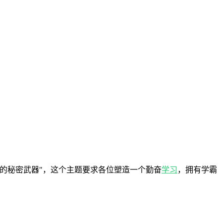
霸的秘密武器"，这个主题要求各位塑造一个勤奋
学习
，拥有学霸