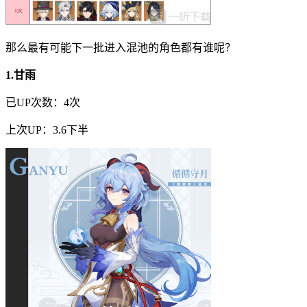
那么最有可能下一批进入混池的角色都有谁呢？
1.甘雨
已UP次数：4次
上次UP：3.6下半