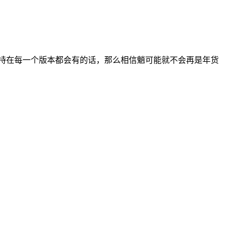
保持在每一个版本都会有的话，那么相信魈可能就不会再是年货