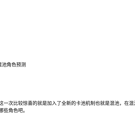
6混池角色预测
，这一次比较惊喜的就是加入了全新的卡池机制也就是混池，在
有哪些角色吧。