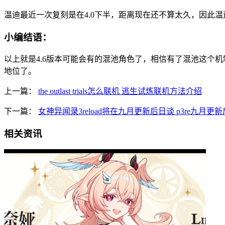
温迪最近一次复刻是在4.0下半，距离现在还不算太久，因此温
小编结语：
以上就是4.6版本可能会有的混池角色了，相信有了混池这个
地位了。
上一篇：
the outlast trials怎么联机 逃生试炼联机方法介绍
下一篇：
女神异闻录3reload将在九月更新后日谈 p3re九月更
相关资讯