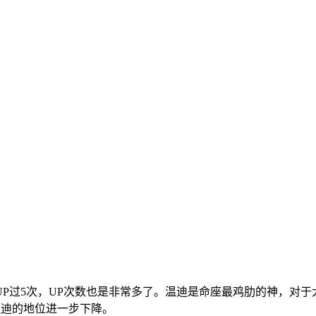
P过5次，UP次数也是非常多了。温迪是命座最鸡肋的神，对于
温迪的地位进一步下降。