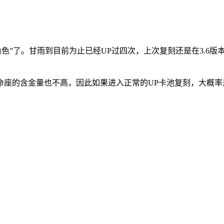
角色”了。甘雨到目前为止已经UP过四次，上次复刻还是在3.6
命座的含金量也不高，因此如果进入正常的UP卡池复刻，大概