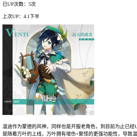
已UP次数：5次
上次UP：4.1下半
温迪作为蒙德的风神，同样也是开服老角色，到目前为止已经U
是随着万叶的上线，万叶拥有增伤+聚怪的更强功能性，导致