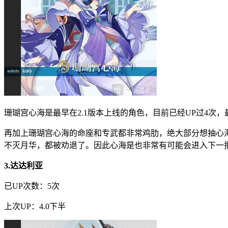
珊瑚宫心海是最早在2.1版本上线的角色，目前已经UP过4次，
再加上珊瑚宫心海的命座和专武都非常鸡肋，绝大部分想抽心海
不灭月华，都被劝退了。因此心海是也非常有可能会进入下一批
3.达达利亚
已UP次数：5次
上次UP：4.0下半