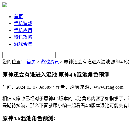
首页
手机游戏
手机应用
资讯攻略
游戏合集
您的位置：
首页
>
游戏资讯
>
原神还会有谁进入混池 原神4.
原神还会有谁进入混池 原神4.6混池角色预测
时间：2024-03-07 09:58:44
作者：炮炮
来源：www.1ting.com
相信大家也已经对于原神4.5版本的卡池角色内容了如指掌了
是期待拉满，那么下面就跟小编一起看看4.6版本混池可能会
原神4.6混池角色预测：