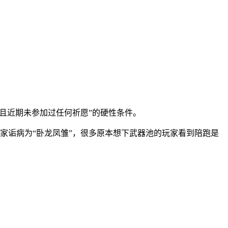
上，且近期未参加过任何祈愿”的硬性条件。
家诟病为“卧龙凤雏”，很多原本想下武器池的玩家看到陪跑是