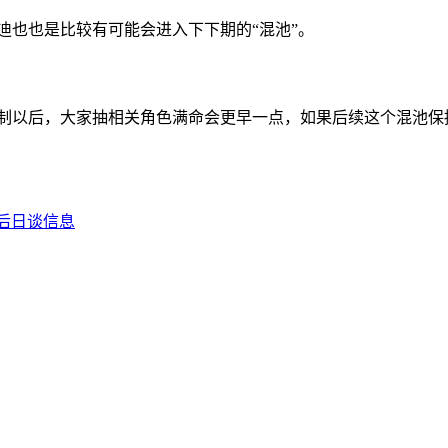
迪也也是比较有可能会进入下下期的“混池”。
机制以后，大家抽相关角色满命会更早一点，如果后续这个混池
新后日谈信息