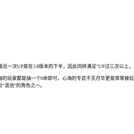
最近一次UP是在3.8版本的下半，因此同样满足“UP过三次以
的玩家都是抽一个0命即可，心海的专武不灭月华更是常常被玩
“混池”的角色之一。