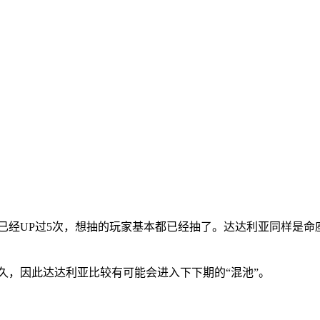
前已经UP过5次，想抽的玩家基本都已经抽了。达达利亚同样是命
久，因此达达利亚比较有可能会进入下下期的“混池”。