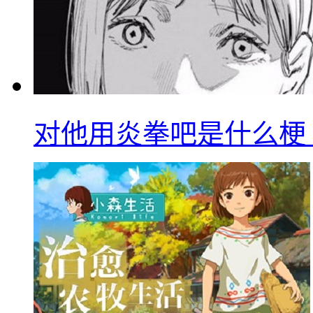
对他用炎拳吧是什么梗