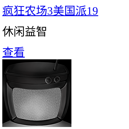
疯狂农场3美国派19
休闲益智
查看