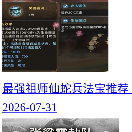
最强祖师仙蛇兵法宝推荐
2026-07-31