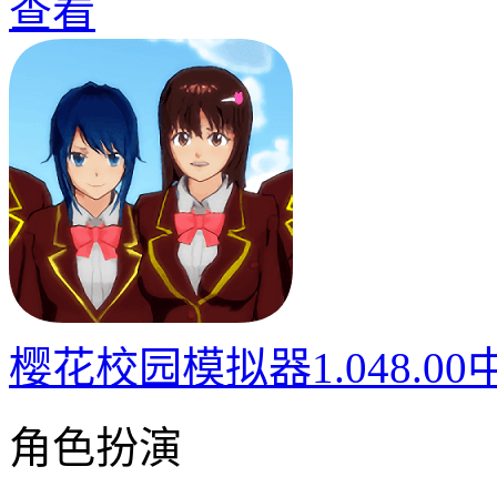
查看
樱花校园模拟器1.048.0
角色扮演