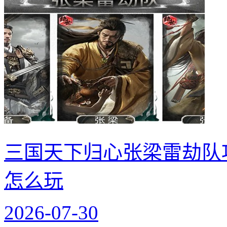
三国天下归心张梁雷劫队
怎么玩
2026-07-30