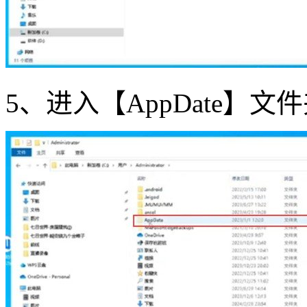
5、进入【AppDate】文