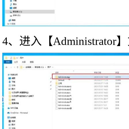
4、进入【Administrato