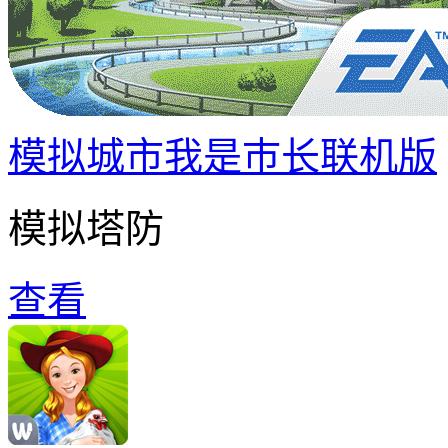
模拟城市我是巿长联机版
模拟塔防
查看