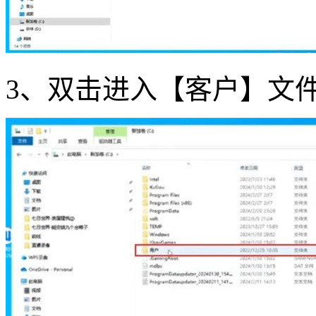
3、双击进入【客户】文