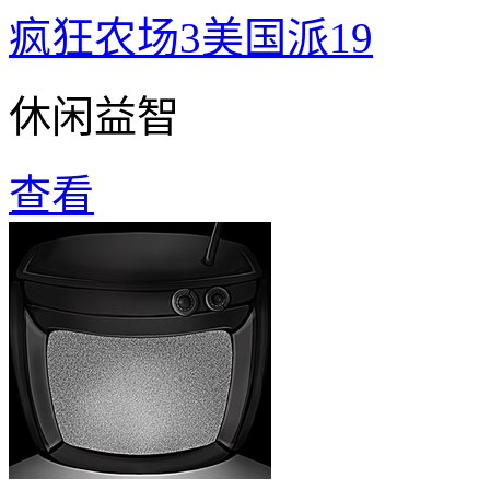
疯狂农场3美国派19
休闲益智
查看