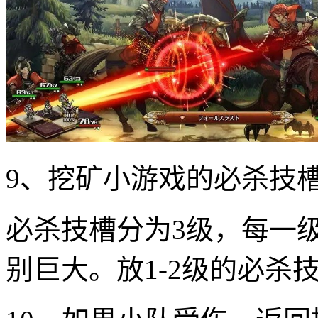
9、挖矿小游戏的必杀技
必杀技槽分为3级，每一
别巨大。放1-2级的必杀