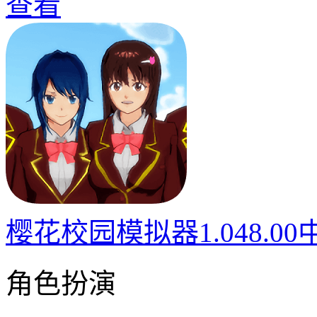
查看
樱花校园模拟器1.048.0
角色扮演