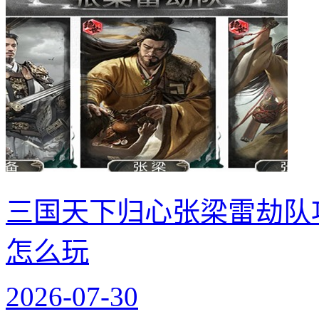
三国天下归心张梁雷劫队
怎么玩
2026-07-30