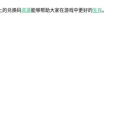
上的兑换码
资源
能够帮助大家在游戏中更好的
生存
。