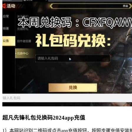
超凡先锋礼包兑换码2024app充值
1）本网站识别二维码或点击app充值按钮，按照步骤充值安装折