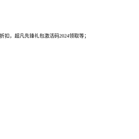
扣，超凡先锋礼包激活码2024领取等；