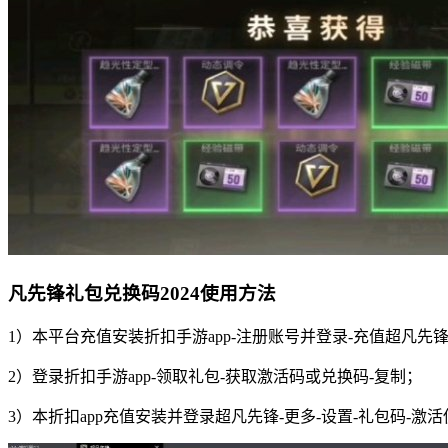
凡先锋礼包兑换码2024使用方法
1）本平台充值安装折扣手游app-注册账号并登录-充值超凡先
2）登录折扣手游app-领取礼包-获取激活码或兑换码-复制；
3）本折扣app充值安装并登录超凡先锋-更多-设置-礼包码-激