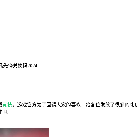
凡先锋兑换码2024
线
竞技
。游戏官方为了回馈大家的喜欢，给各位发放了很多的礼
作吧。