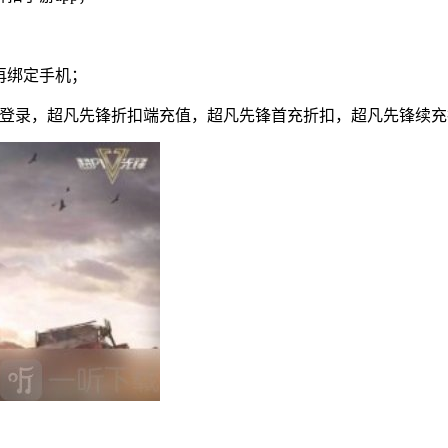
再绑定手机；
号登录，超凡先锋折扣端充值，超凡先锋首充折扣，超凡先锋续充折