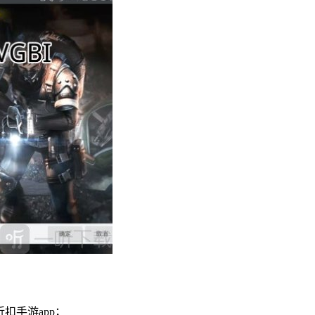
扣手游app；