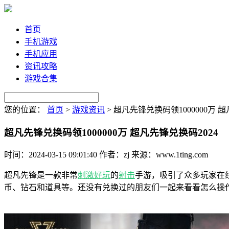
首页
手机游戏
手机应用
资讯攻略
游戏合集
您的位置：
首页
>
游戏资讯
>
超凡先锋兑换码领1000000万 超
超凡先锋兑换码领1000000万 超凡先锋兑换码2024
时间：2024-03-15 09:01:40
作者：zj
来源：www.1ting.com
超凡先锋是一款非常
刺激
好玩
的
射击
手游，吸引了众多玩家在
币、钻石和道具等。还没有兑换过的朋友们一起来看看怎么操