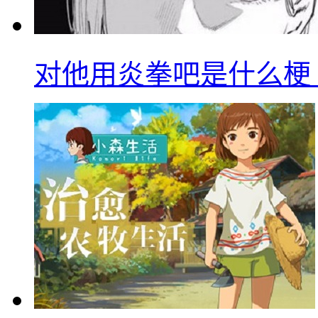
对他用炎拳吧是什么梗