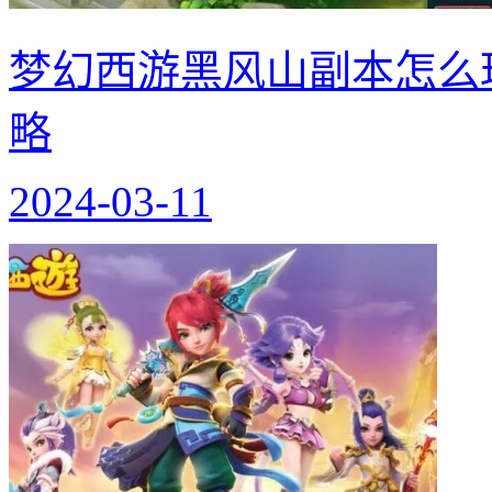
梦幻西游黑风山副本怎么
略
2024-03-11