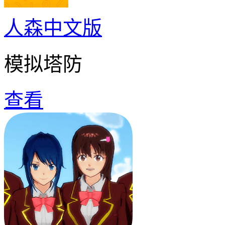
人森中文版
模拟塔防
查看