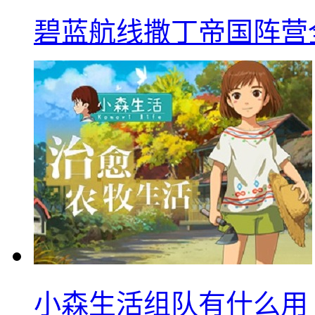
碧蓝航线撒丁帝国阵营
小森生活组队有什么用