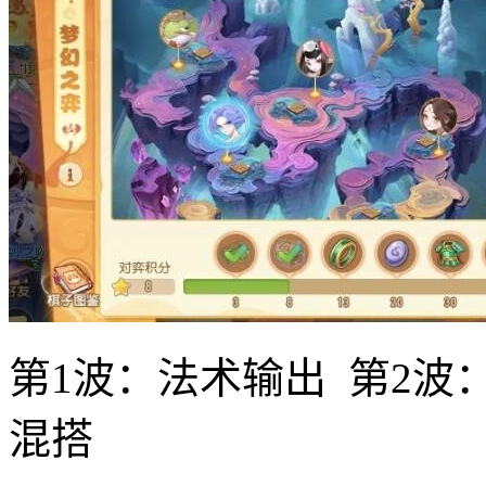
第1波：法术输出 第2波
混搭