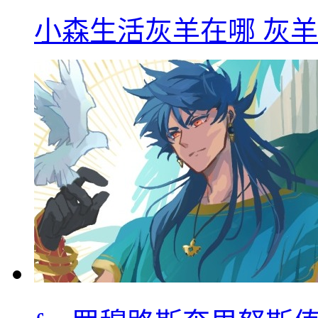
小森生活灰羊在哪 灰