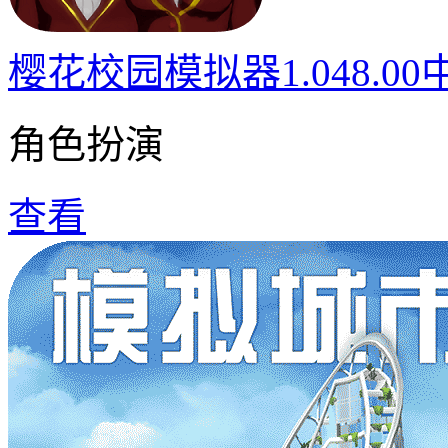
樱花校园模拟器1.048.0
角色扮演
查看