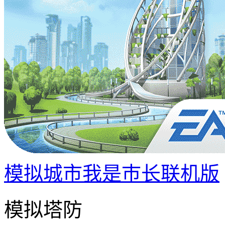
模拟城市我是巿长联机版
模拟塔防