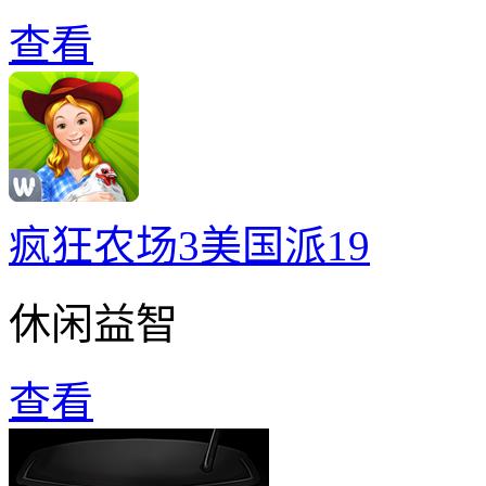
查看
疯狂农场3美国派19
休闲益智
查看