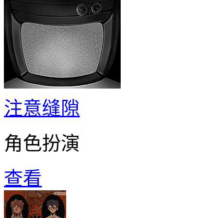
注意缝隙
角色扮演
查看