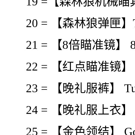
19 =【森林狼机械瞄具】Timb
20 = 【森林狼弹匣】Timbe
21 = 【8倍瞄准镜】 8x 
22 = 【红点瞄准镜】 Red
23 = 【晚礼服裤】 Tuxed
24 = 【晚礼服上衣】 Tux
25 = 【金色领结】 Gold 