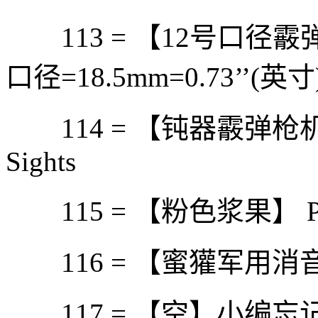
113 = 【12号口径霰弹】12
口径=18.5mm=0.73’’(英寸)
114 = 【钝器霰弹枪机械瞄具
Sights
115 = 【粉色浆果】 Pin
116 = 【蜜獾军用消
117 = 【空】小编忘