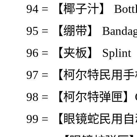
94 = 【椰子汁】 Bottled
95 = 【绷带】 Bandag
96 = 【夹板】 Splint
97 = 【柯尔特民用手枪
98 = 【柯尔特弹匣】Colt
99 = 【眼镜蛇民用自动