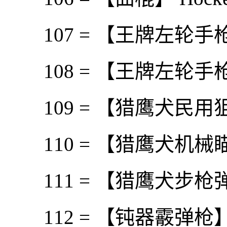
107 = 【王牌左轮手枪
108 = 【王牌左轮手枪弹
109 = 【猎鹰犬民用狙击
110 = 【猎鹰犬机械瞄具】 H
111 = 【猎鹰犬步枪弹匣】 
112 = 【钝器霰弹枪】Blu