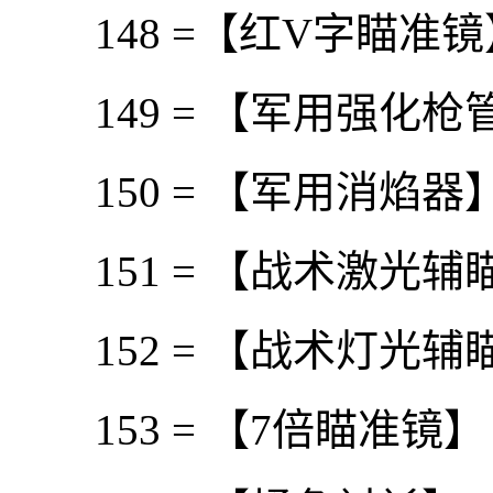
148 =【红V字瞄准镜】 Red
149 = 【军用强化枪管】 Mi
150 = 【军用消焰器】 Mil
151 = 【战术激光辅瞄器】 T
152 = 【战术灯光辅瞄器】Ta
153 = 【7倍瞄准镜】 7x