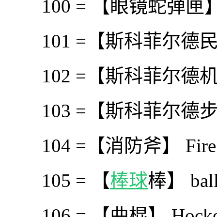
100 = 【眼镜蛇弹匣】 Cob
101 =【斯科菲尔德民用步
102 =【斯科菲尔德机械瞄具】 
103 =【斯科菲尔德步枪弹夹】
104 =【消防斧】 Fire 
105 = 【
棒球
棒】 ball
106 = 【曲棍】 Hockey 