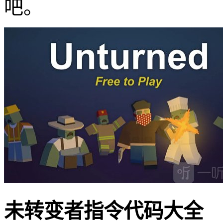
吧。
未转变者指令代码大全