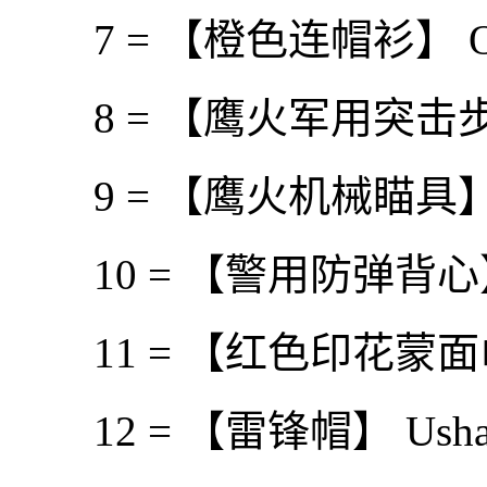
7 = 【橙色连帽衫】 Oran
8 = 【鹰火军用突击步枪】E
9 = 【鹰火机械瞄具】Eaglef
10 = 【警用防弹背心】 Po
11 = 【红色印花蒙面巾】 
12 = 【雷锋帽】 Usha