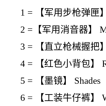
1 = 【军用步枪弹匣】 Mili
2 =【军用消音器】 Militar
3 = 【直立枪械握把】 Vert
4 = 【红色小背包】 Red
5 = 【墨镜】 Shades
6 = 【工装牛仔裤】 Work