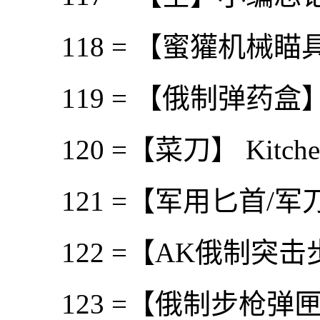
118 = 【蜜獾机械瞄
119 = 【俄制弹药盒】 Ran
120 =【菜刀】 Kitchen 
121 =【军用匕首/军刀】Mil
122 =【AK俄制突击步枪】
123 =【俄制步枪弹匣】Ran