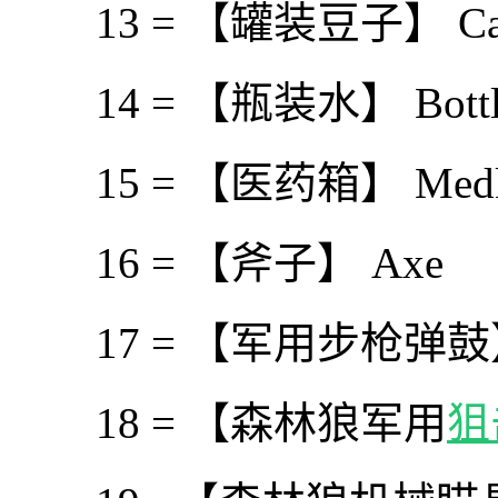
13 = 【罐装豆子】 Cann
14 = 【瓶装水】 Bottled
15 = 【医药箱】 Medk
16 = 【斧子】 Axe
17 = 【军用步枪弹鼓】 Mi
18 = 【森林狼军用
狙