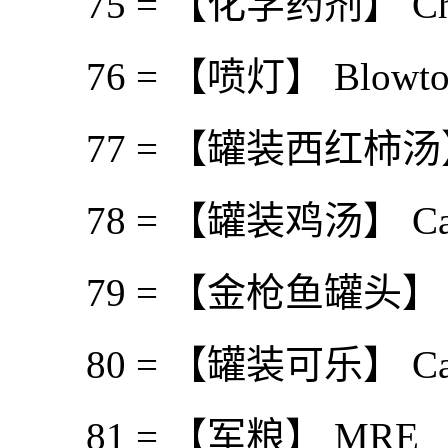
75 = 【化学药剂】 Chem
76 = 【喷灯】 Blowto
77 = 【罐装西红柿汤】 Can
78 = 【罐装鸡汤】 Canned
79 = 【金枪鱼罐头】 Can
80 = 【罐装可乐】 Cann
81 = 【军粮】 MRE