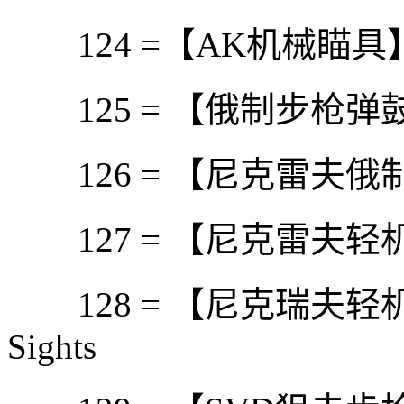
124 =【AK机械瞄具】 Zube
125 = 【俄制步枪弹鼓】R
126 = 【尼克雷夫俄制轻
127 = 【尼克雷夫轻机枪弹
128 = 【尼克瑞夫轻机枪机
Sights