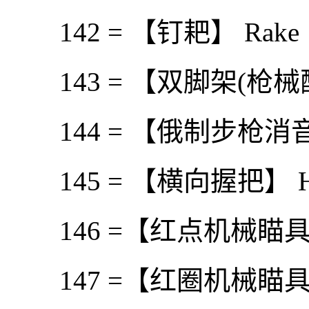
142 = 【钉耙】 Rake
143 = 【双脚架(枪械配件
144 = 【俄制步枪消音器】 R
145 = 【横向握把】 Horiz
146 =【红点机械瞄具】 Re
147 =【红圈机械瞄具】 Re