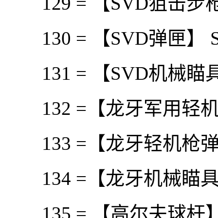
129 = 【SVD狙击步枪】S
130 = 【SVD弹匣】 Snay
131 = 【SVD机械瞄具】 Sna
132 =【龙牙军用轻机枪】
133 =【龙牙轻机枪弹箱】 D
134 =【龙牙机械瞄具】 Dron
135 = 【高尔夫球杆】 Go