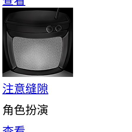
查看
注意缝隙
角色扮演
查看