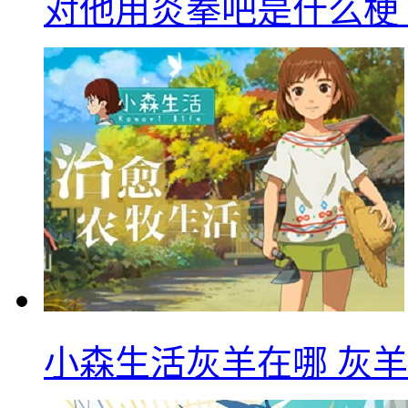
对他用炎拳吧是什么梗
小森生活灰羊在哪 灰