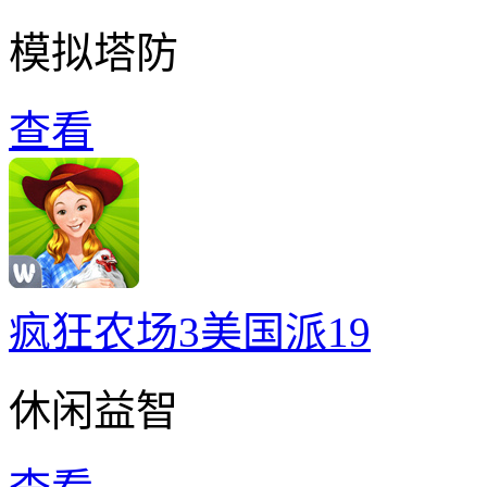
模拟塔防
查看
疯狂农场3美国派19
休闲益智