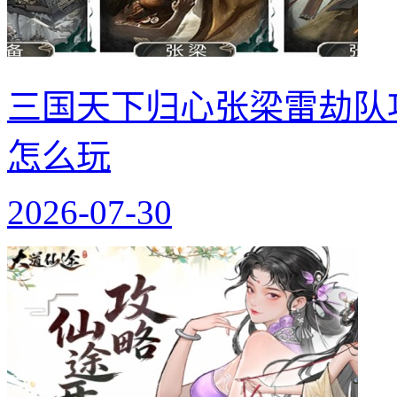
三国天下归心张梁雷劫队
怎么玩
2026-07-30