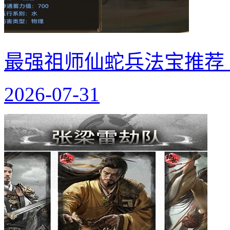
最强祖师仙蛇兵法宝推荐
2026-07-31