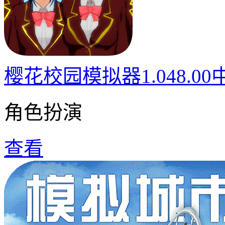
樱花校园模拟器1.048.0
角色扮演
查看