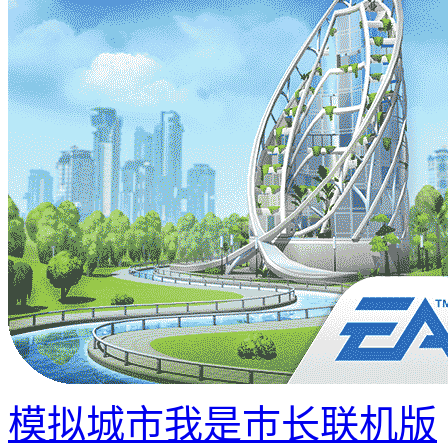
模拟城市我是巿长联机版