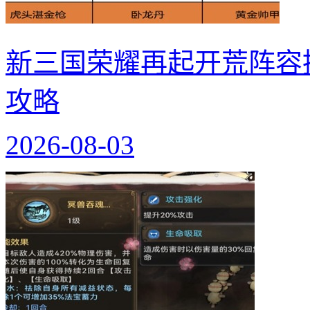
新三国荣耀再起开荒阵容
攻略
2026-08-03