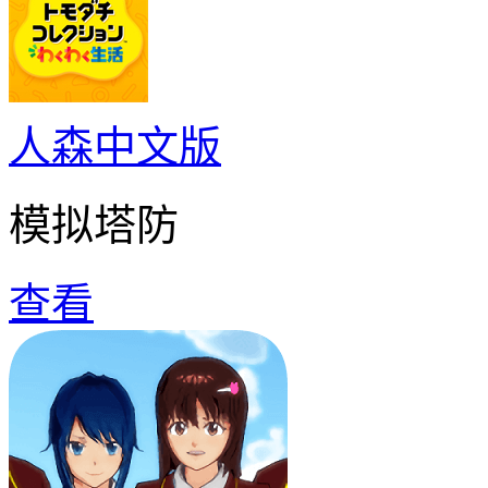
人森中文版
模拟塔防
查看