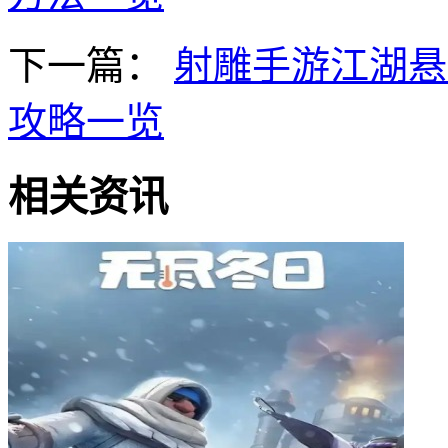
下一篇：
射雕手游江湖悬
攻略一览
相关资讯