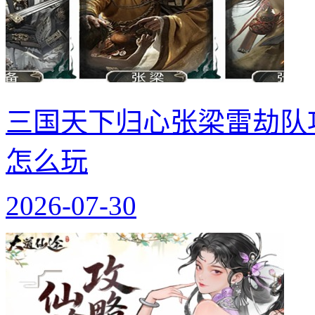
三国天下归心张梁雷劫队
怎么玩
2026-07-30