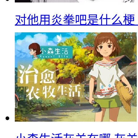
对他用炎拳吧是什么梗