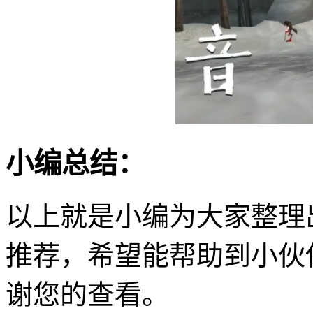
小编总结：
以上就是小编为大家整理
推荐，希望能帮助到小伙
谢您的查看。