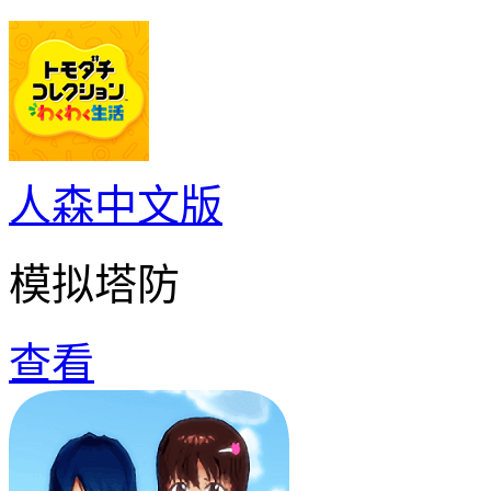
人森中文版
模拟塔防
查看