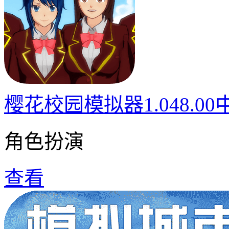
樱花校园模拟器1.048.0
角色扮演
查看