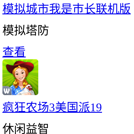
模拟城市我是巿长联机版
模拟塔防
查看
疯狂农场3美国派19
休闲益智