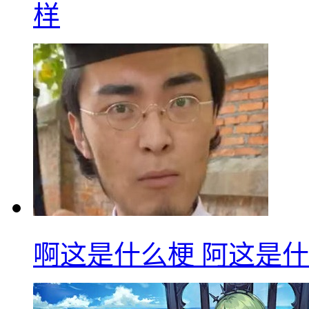
样
啊这是什么梗 阿这是