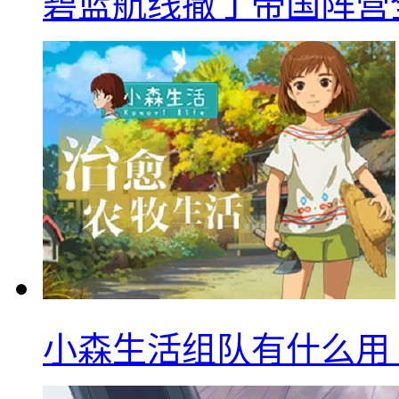
碧蓝航线撒丁帝国阵营
小森生活组队有什么用