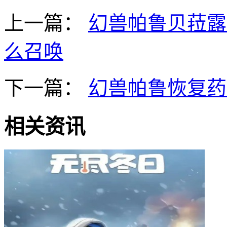
上一篇：
幻兽帕鲁贝菈露
么召唤
下一篇：
幻兽帕鲁恢复药
相关资讯