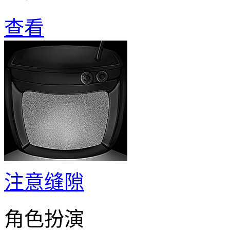
查看
注意缝隙
角色扮演