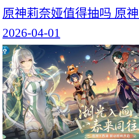
原神莉奈娅值得抽吗 原
2026-04-01