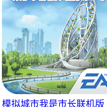
模拟城市我是巿长联机版