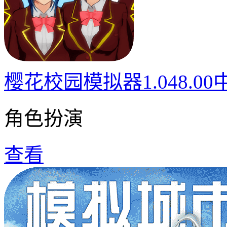
樱花校园模拟器1.048.0
角色扮演
查看