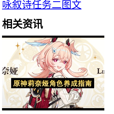
咏叙诗任务二图文
相关资讯