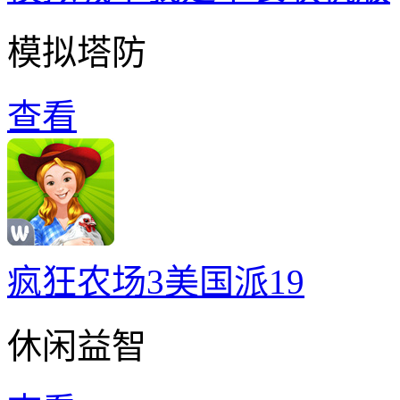
模拟塔防
查看
疯狂农场3美国派19
休闲益智