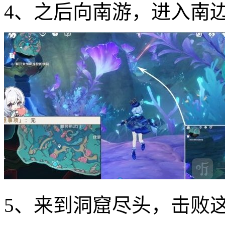
4、之后向南游，进入南
5、来到洞窟尽头，击败