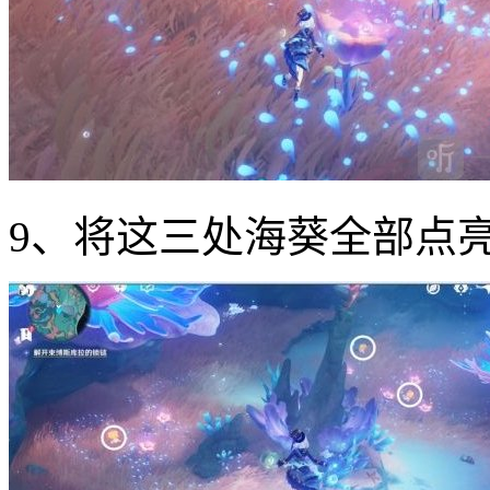
9、将这三处海葵全部点亮