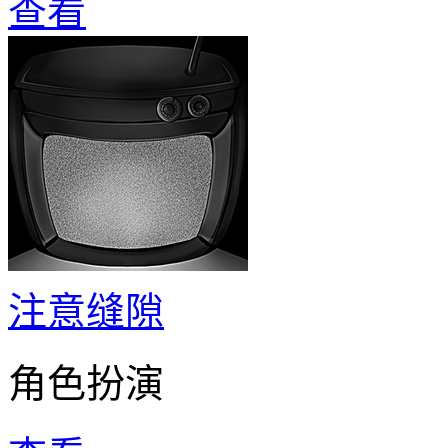
查看
注意缝隙
角色扮演