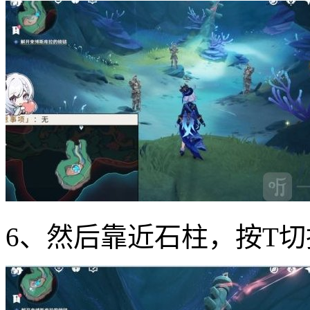
6、然后靠近石柱，按T