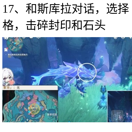
17、和斯库拉对话，选
格，击碎封印和石头