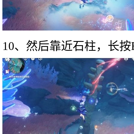
10、然后靠近石柱，长按