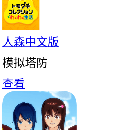
人森中文版
模拟塔防
查看