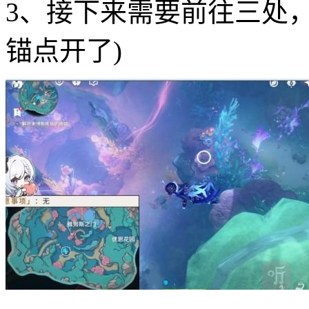
3、接下来需要前往三处
锚点开了)