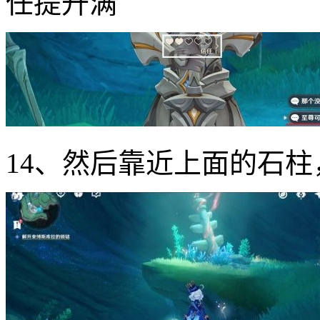
任提升满
14、然后靠近上面的石柱