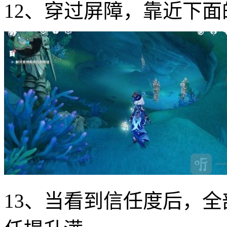
12、穿过屏障，靠近下
13、当看到信任度后，