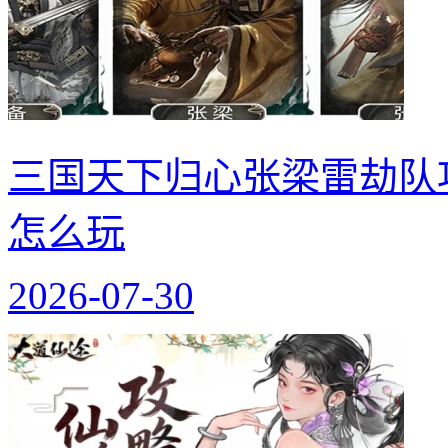
三国天下归心张梁雷劫队
怎么玩
2026-07-30