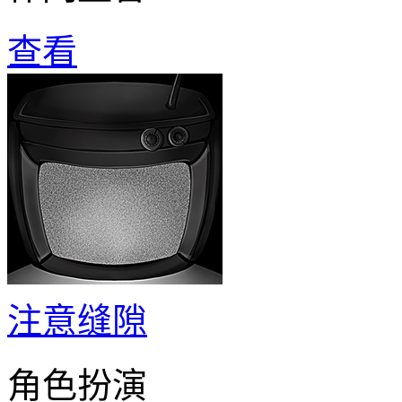
查看
注意缝隙
角色扮演