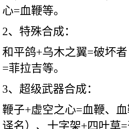
心=血鞭等。
2、特殊合成：
和平鸽+乌木之翼=破坏者
=菲拉吉等。
3、超级武器合成：
鞭子+虚空之心=血鞭、血
译名）、十字架+四叶草=