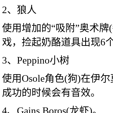
2、狼人
使用增加的“吸附”奥术牌
戏，捡起奶酪道具出现6
3、Peppino小树
使用Osole角色(狗)在
成功的时候会有音效。
4、Gains Boros(龙虾)。