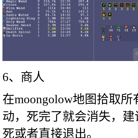
6、商人
在moongolow地图拾
动，死完了就会消失，建
死或者直接退出。