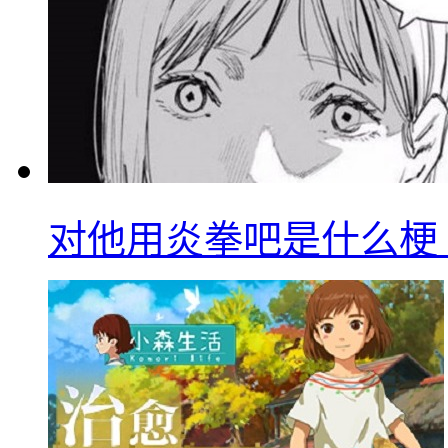
对他用炎拳吧是什么梗