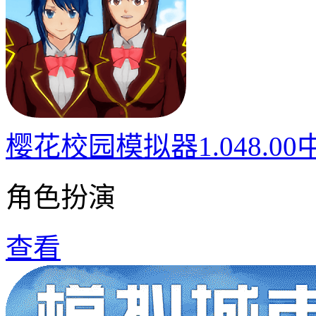
樱花校园模拟器1.048.0
角色扮演
查看