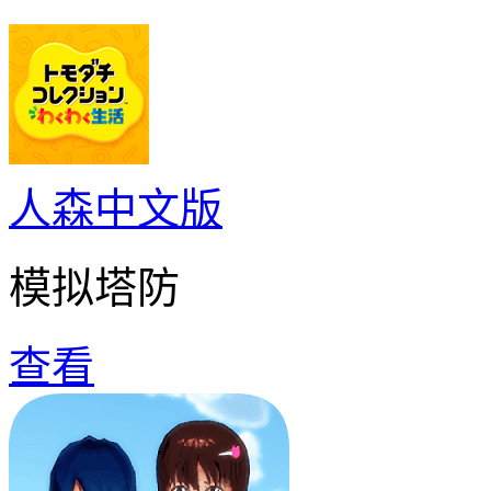
人森中文版
模拟塔防
查看