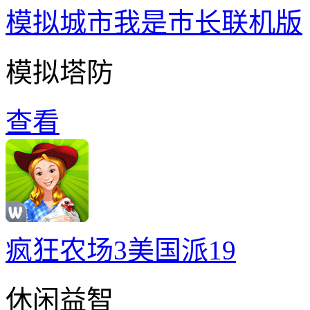
模拟城市我是巿长联机版
模拟塔防
查看
疯狂农场3美国派19
休闲益智