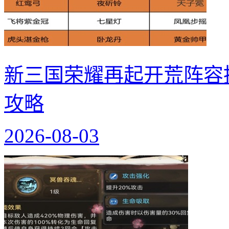
新三国荣耀再起开荒阵容
攻略
2026-08-03