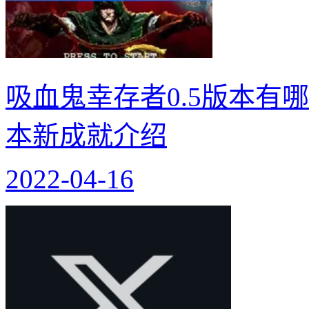
吸血鬼幸存者0.5版本有哪
本新成就介绍
2022-04-16