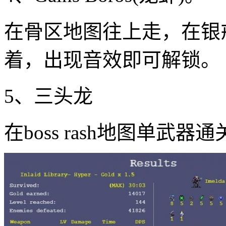
在骨区地图往上走，在银
着，出现音效即可解锁。
5、三头龙
在boss rash地图单武