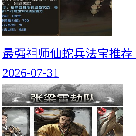
最强祖师仙蛇兵法宝推荐
2026-07-31