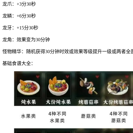
龙爪：+3分30秒
龙鳞：+6分30秒
龙牙：+15分30秒
龙角：效果变为30分钟
怪物精华：随机获得30分钟时效或效果等级提升一级或两者全
基础食谱大全：