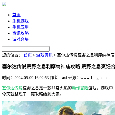
首页
手机游戏
手机应用
资讯攻略
游戏合集
您的位置：
首页
>
游戏资讯
>
塞尔达传说荒野之息利摩纳神庙
塞尔达传说荒野之息利摩纳神庙攻略 荒野之息烹饪
时间：2024-05-09 16:02:53
作者：axi
来源：www.1ting.com
塞尔达传说
荒野之息是一款非常火热的
动作
冒险
游戏，游戏中
今天就整理了一篇攻略给到大家。