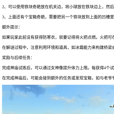
2、可以使用铁块奇葩放在机关边，将小球放在铁块边上，然
3、上面还有个宝箱奇葩，需要把另一个铁块放到上面的凹槽
额外提示：
如果玩家此前没有获得防寒衣，就要记得将火把点燃。火把可
在解谜过程中，注意利用环境和道具，如冰霜能力来构建桥梁
奖励与后续任务：
完成神庙试炼后，可以通过女神像提升体力上限。每获得4个
在完成神庙后，可能会接到额外的任务或发现宝箱，如与老爷