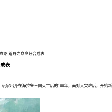
攻略 荒野之息烹饪合成表
合成表
，玩家出身在海拉鲁王国灭亡后的100年，面对大灾难后，开始