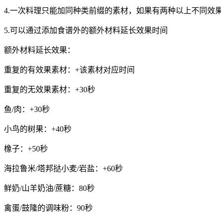
4.一次料理只能加同种类前缀的素材，如果有两种以上不同效
5.可以通过添加食谱外的额外材料延长效果时间
额外材料延长效果：
重复的有效果素材：+该素材对应时间
重复的无效果素材：+30秒
鱼/肉：+30秒
小鸟的树果：+40秒
橡子：+50秒
海拉鲁米/塔邦挞小麦/岩盐：+60秒
鲜奶/山羊奶油/蔗糖：80秒
禽蛋/鼓隆的调味粉：90秒