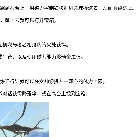
后跑到石台上，用磁力控制铁块把机关球撞进去，从而解锁祭坛。
里，跳上去就可以打开宝箱。
在初次与老者相见的篝火处获得。
或平台，以及使用磁力能力移动金属板。
试炼通行证就可以在女神像提升一颗心的体力上限。
爷对话获得降落伞，或在高台上找到宝箱。