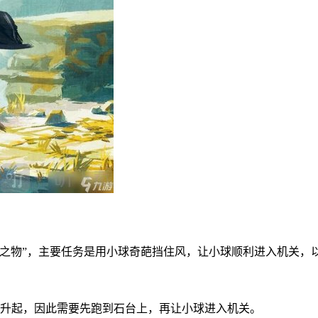
之物”，主要任务是用小球奇葩挡住风，让小球顺利进入机关，
会升起，因此需要先跑到石台上，再让小球进入机关。