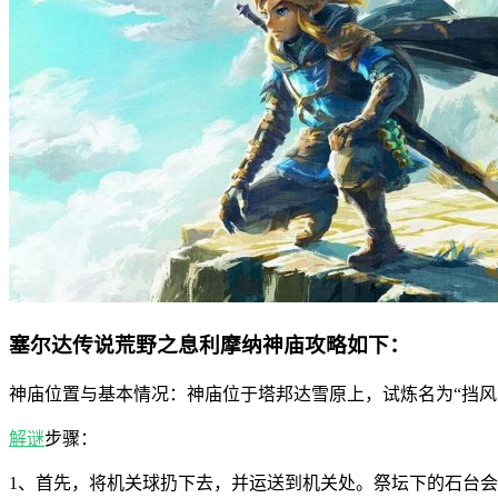
塞尔达传说荒野之息利摩纳神庙攻略如下：
神庙位置与基本情况：神庙位于塔邦达雪原上，试炼名为“挡风
解谜
步骤：
1、首先，将机关球扔下去，并运送到机关处。祭坛下的石台