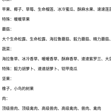
苹果、椰子、草莓、生命榴莲、冰冷蜜瓜、酥麻水果、速速莲
特殊：暖暖草果
蘑菇：
大个生命松露、生命松露、海拉鲁蘑菇、毅力蘑菇、精力蘑菇
蔬菜：
海拉鲁草、冰冷香草、暖暖香草、酥麻香草、速速紫罗兰、大
特殊：毅力胡萝卜、速速胡萝卜、铠甲南瓜
坚果：
橡子，小鸟的树果
肉：
顶级兽肉、顶级禽肉、高级兽肉、高级禽肉、兽肉、禽肉