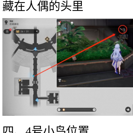
藏在人偶的头里
四、4号小鸟位置