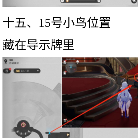
十五、15号小鸟位置
藏在导示牌里