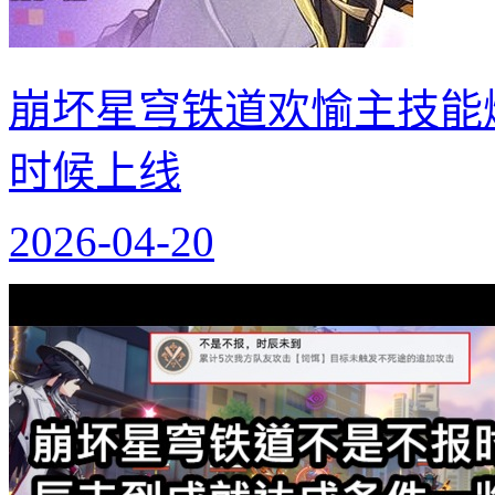
崩坏星穹铁道欢愉主技能
时候上线
2026-04-20