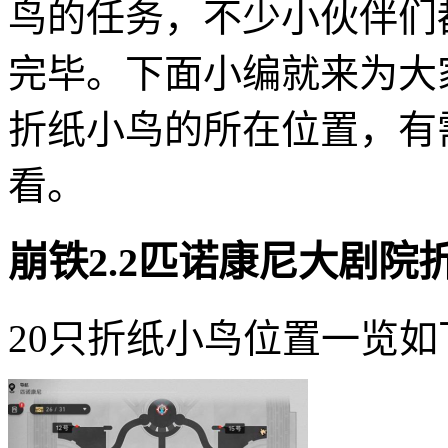
鸟的任务，不少小伙伴们
完毕。下面小编就来为大家
折纸小鸟的所在位置，有
看。
崩铁2.2匹诺康尼大剧院
20只折纸小鸟位置一览如