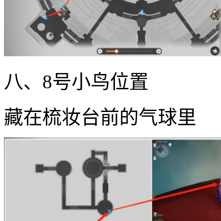
八、8号小鸟位置
藏在梳妆台前的气球里