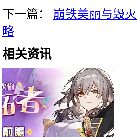
下一篇：
崩铁美丽与毁灭
略
相关资讯