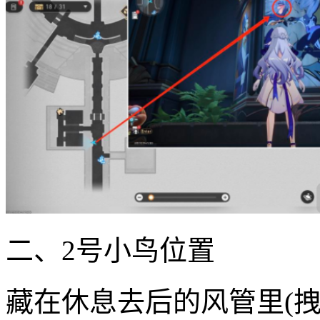
二、2号小鸟位置
藏在休息去后的风管里(拽