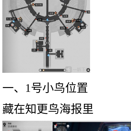
一、1号小鸟位置
藏在知更鸟海报里