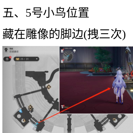
五、5号小鸟位置
藏在雕像的脚边(拽三次)