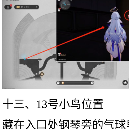
十三、13号小鸟位置
藏在入口处钢琴旁的气球