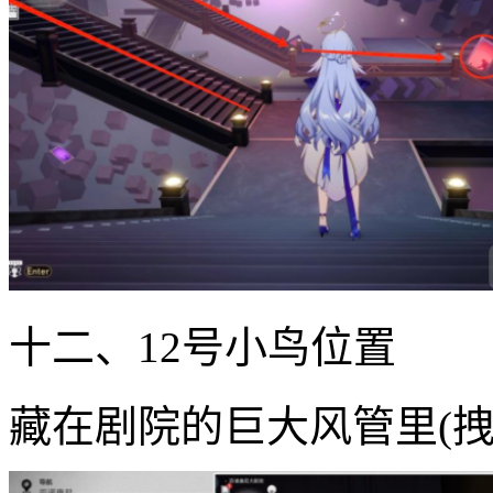
十二、12号小鸟位置
藏在剧院的巨大风管里(拽