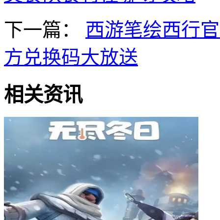
下一篇：
西游笔绘西行官
方兑换码大放送
相关资讯