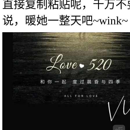
直接复制粘贴呢，千万不
说，暖她一整天吧~wink~