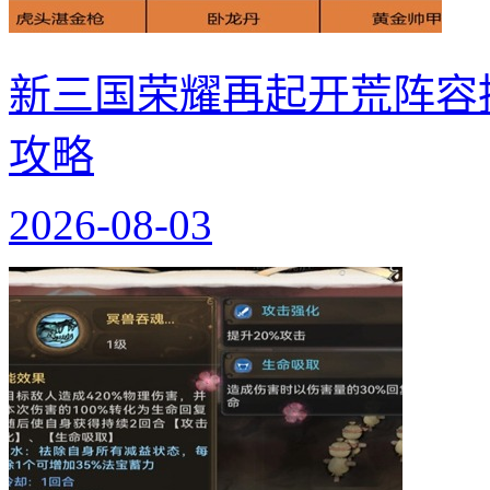
新三国荣耀再起开荒阵容
攻略
2026-08-03