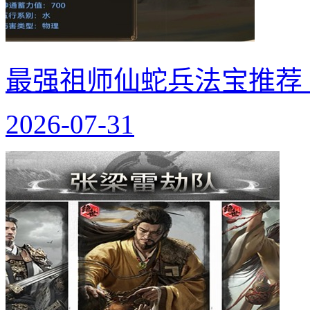
最强祖师仙蛇兵法宝推荐
2026-07-31