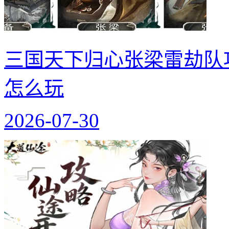
三国天下归心张梁雷劫队
怎么玩
2026-07-30