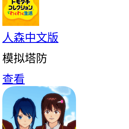
人森中文版
模拟塔防
查看