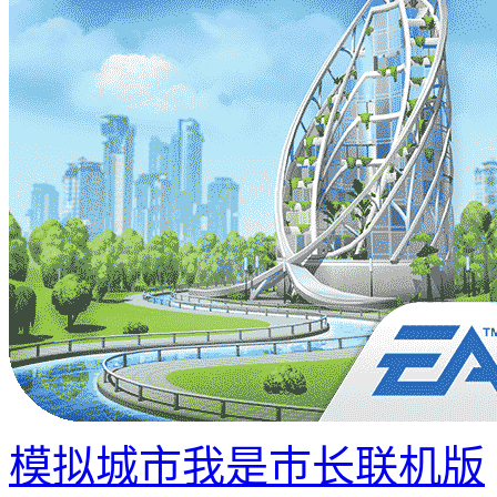
模拟城市我是巿长联机版