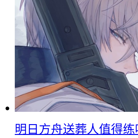
明日方舟送葬人值得练