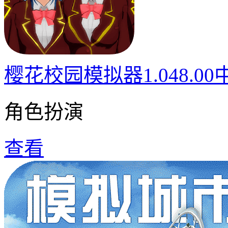
樱花校园模拟器1.048.0
角色扮演
查看