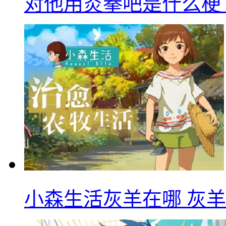
对他用炎拳吧是什么梗
小森生活灰羊在哪 灰