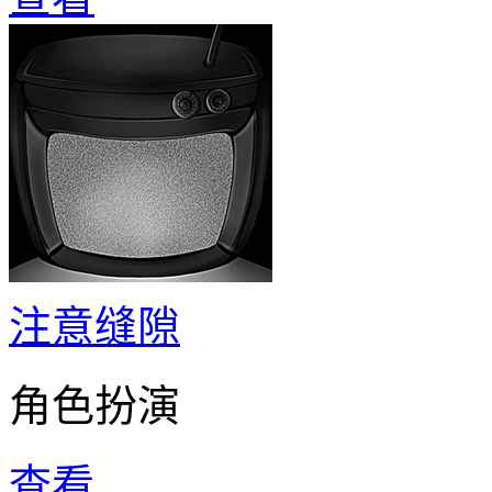
注意缝隙
角色扮演
查看