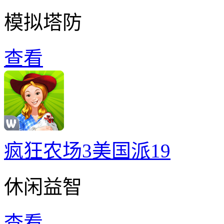
模拟塔防
查看
疯狂农场3美国派19
休闲益智
查看