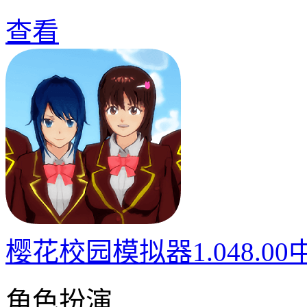
查看
樱花校园模拟器1.048.0
角色扮演