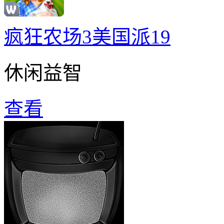
疯狂农场3美国派19
休闲益智
查看