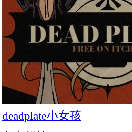
deadplate小女孩