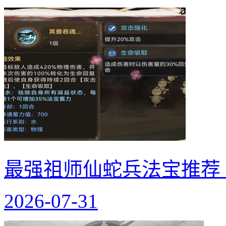
最强祖师仙蛇兵法宝推荐
2026-07-31