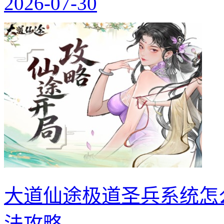
2026-07-30
大道仙途极道圣兵系统怎
法攻略