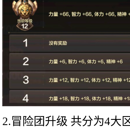
2.冒险团升级 共分为4大