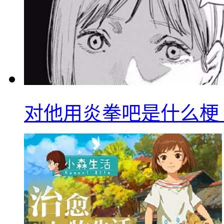
对他用炎拳吧是什么梗