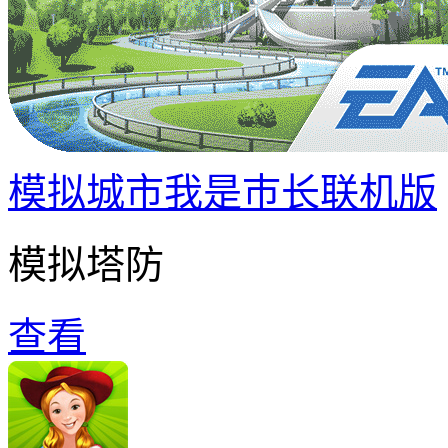
模拟城市我是巿长联机版
模拟塔防
查看