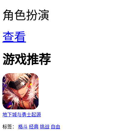
角色扮演
查看
游戏推荐
地下城与勇士起源
标签：
格斗
经典
挑战
自由