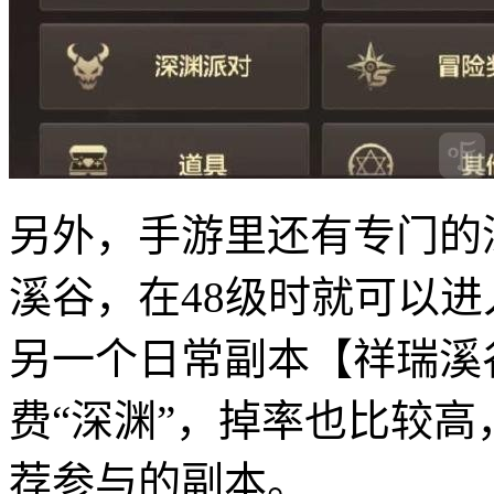
另外，手游里还有专门的
溪谷，在48级时就可以
另一个日常副本【祥瑞溪
费“深渊”，掉率也比较
荐参与的副本。