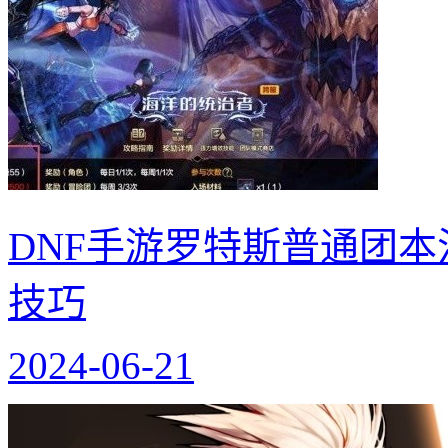
DNF手游罗特斯普通团本
技巧
2024-06-21