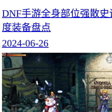
DNF手游全身部位强散史
度装备盘点
2024-06-26