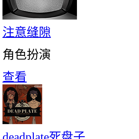
注意缝隙
角色扮演
查看
deadplate死盘子