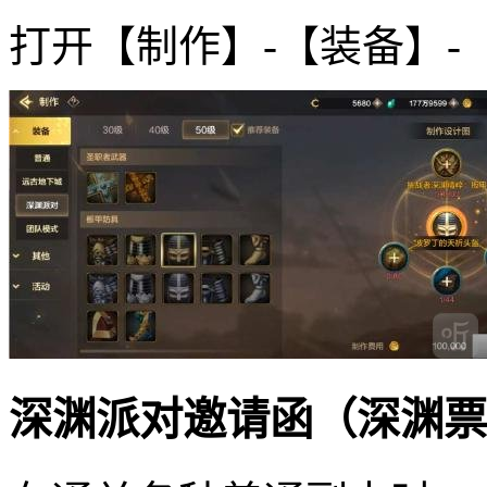
打开【制作】-【装备】
深渊派对邀请函（深渊票