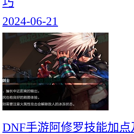
巧
2024-06-21
DNF手游阿修罗技能加点