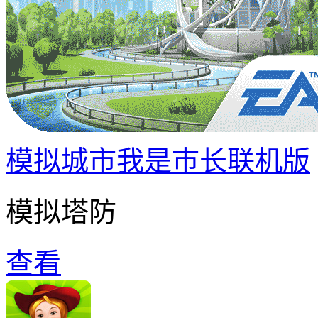
模拟城市我是巿长联机版
模拟塔防
查看