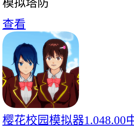
模拟塔防
查看
樱花校园模拟器1.048.0