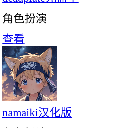
角色扮演
查看
namaiki汉化版