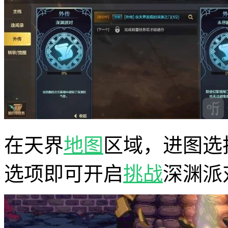
在天界
地图
区域，进图选
选项即可开启
挑战
深渊派