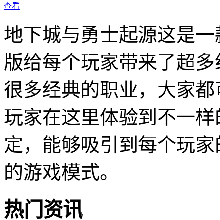
查看
地下城与勇士起源这是一
版给每个玩家带来了超多
很多经典的职业，大家都
玩家在这里体验到不一样
定，能够吸引到每个玩家
的游戏模式。
热门资讯