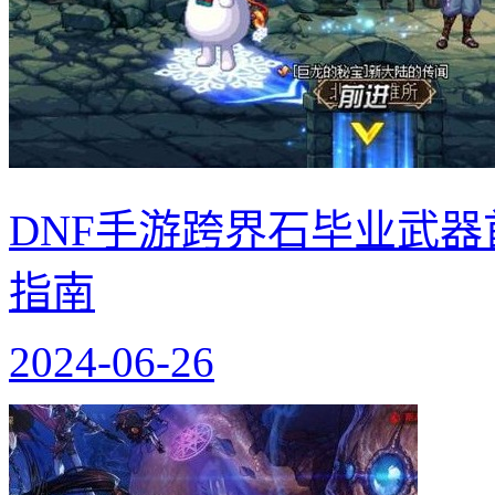
DNF手游跨界石毕业武器
指南
2024-06-26