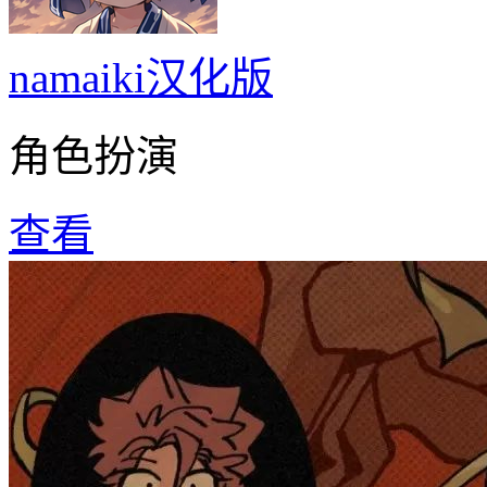
namaiki汉化版
角色扮演
查看