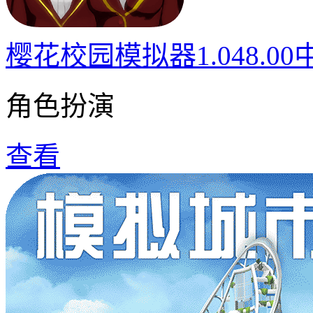
樱花校园模拟器1.048.0
角色扮演
查看