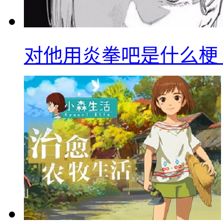
对他用炎拳吧是什么梗