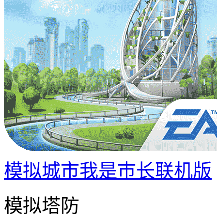
模拟城市我是巿长联机版
模拟塔防