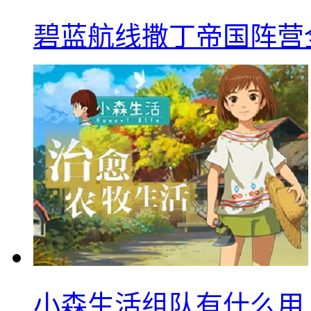
碧蓝航线撒丁帝国阵营
小森生活组队有什么用