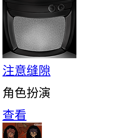
注意缝隙
角色扮演
查看