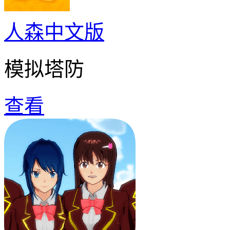
人森中文版
模拟塔防
查看