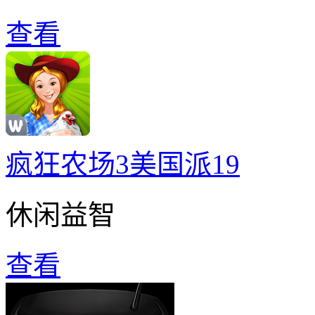
查看
疯狂农场3美国派19
休闲益智
查看