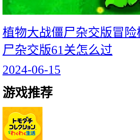
植物大战僵尸杂交版冒险模
尸杂交版61关怎么过
2024-06-15
游戏推荐