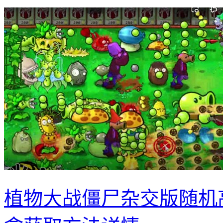
植物大战僵尸杂交版随机