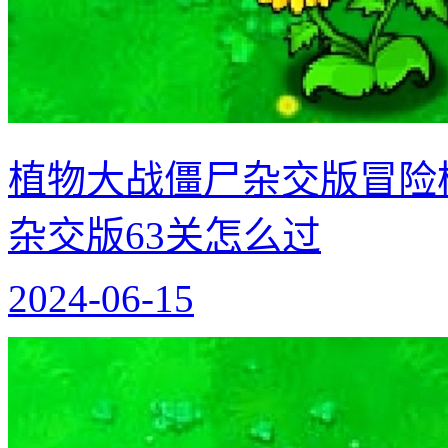
植物大战僵尸杂交版冒险模
杂交版63关怎么过
2024-06-15