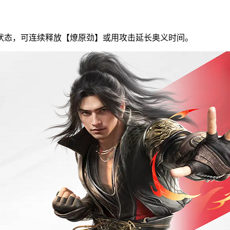
状态，可连续释放【燎原劲】或用攻击延长奥义时间。