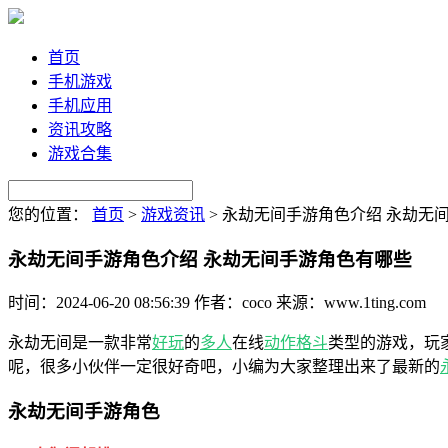
首页
手机游戏
手机应用
资讯攻略
游戏合集
您的位置：
首页
>
游戏资讯
>
永劫无间手游角色介绍 永劫无
永劫无间手游角色介绍 永劫无间手游角色有哪些
时间：2024-06-20 08:56:39
作者：coco
来源：www.1ting.com
永劫无间是一款非常
好玩
的
多人
在线
动作
格斗
类型的游戏，玩
呢，很多小伙伴一定很好奇吧，小编为大家整理出来了最新的
永劫无间手游角色