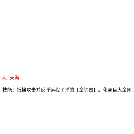
4、天海
技能：抵挡攻击并反弹远程子弹的【金钟罩】。化身巨大金刚