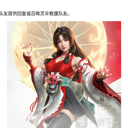
为队友提供回复或召唤灵伞救援队友。