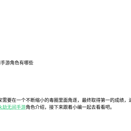
间手游角色有哪些
家需要在一个不断缩小的毒圈里面角逐，最终取得第一的成绩，
永劫无间手游
角色介绍，接下来跟着小编一起去看看吧。