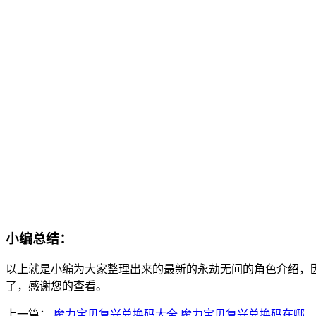
小编总结：
以上就是小编为大家整理出来的最新的永劫无间的角色介绍，
了，感谢您的查看。
上一篇：
魔力宝贝复兴兑换码大全 魔力宝贝复兴兑换码在哪