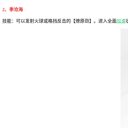
2、季沧海
技能：可以发射火球或格挡反击的【燎原劲】。进入全面
加速