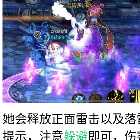
她会释放正面雷击以及落
提示，注意
躲避
即可，伤