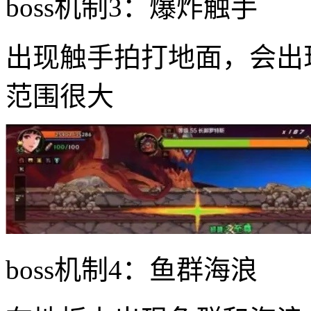
boss机制3：爆炸触手
出现触手拍打地面，会出
范围很大
boss机制4：鱼群海浪