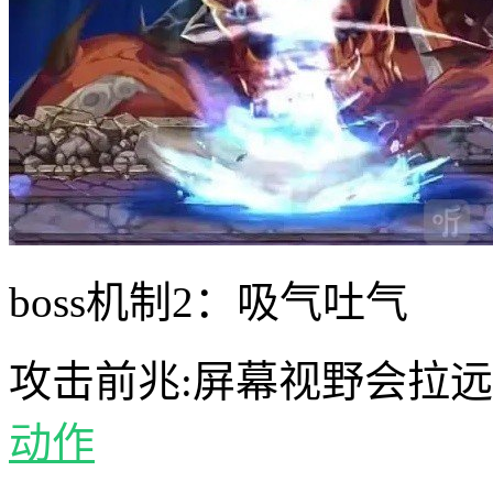
boss机制2：吸气吐气
攻击前兆:屏幕视野会拉
动作