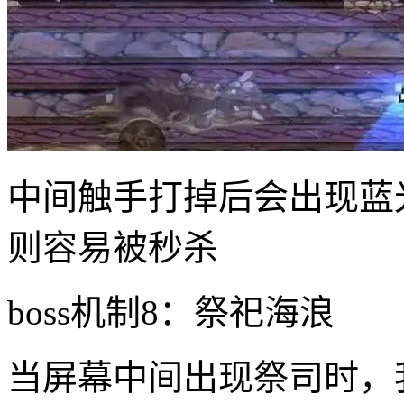
中间触手打掉后会出现蓝
则容易被秒杀
boss机制8：祭祀海浪
当屏幕中间出现祭司时，