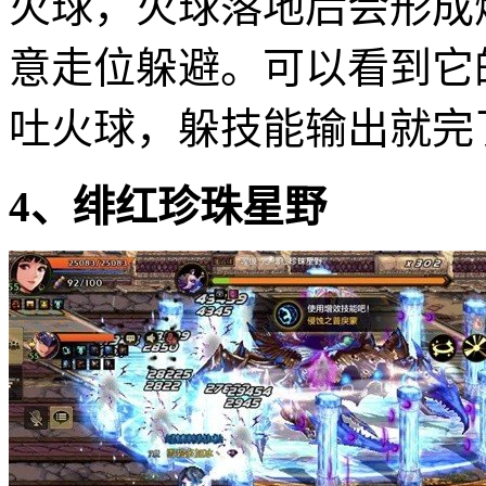
火球，火球落地后会形成
意走位躲避。可以看到它
吐火球，躲技能输出就完
4、绯红珍珠星野