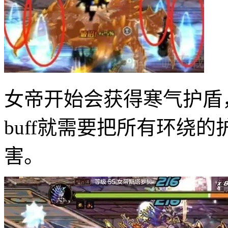
女帝开始会获得寒气护盾，
buff就需要把所有环绕
害。