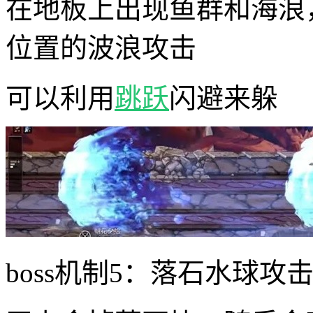
在地板上出现鱼群和海浪
位置的波浪攻击
可以利用
跳跃
闪避来躲
boss机制5：落石水球攻