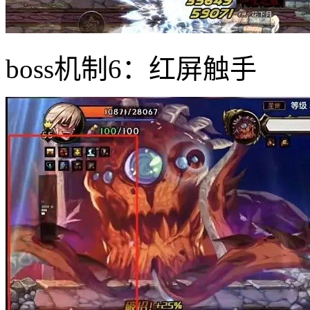
boss机制6：红屏触手