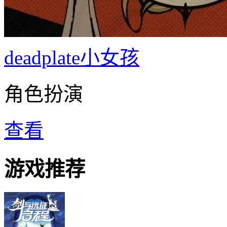
deadplate小女孩
角色扮演
查看
游戏推荐