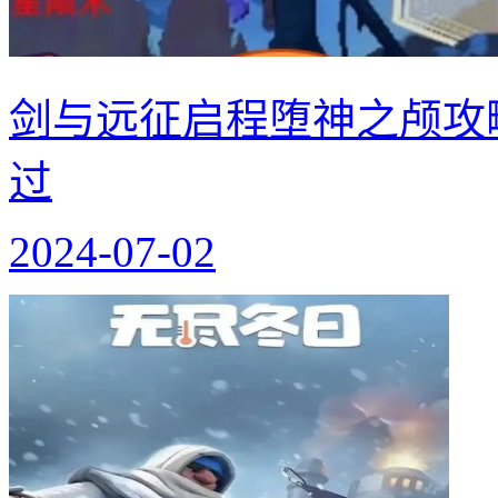
剑与远征启程堕神之颅攻
过
2024-07-02