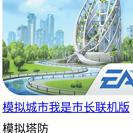
模拟城市我是巿长联机版
模拟塔防