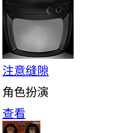
注意缝隙
角色扮演
查看