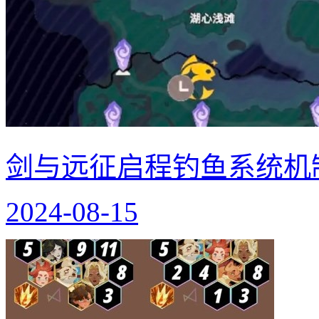
剑与远征启程钓鱼系统机
2024-08-15