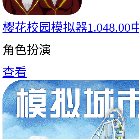
樱花校园模拟器1.048.0
角色扮演
查看