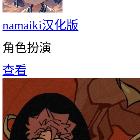
namaiki汉化版
角色扮演
查看