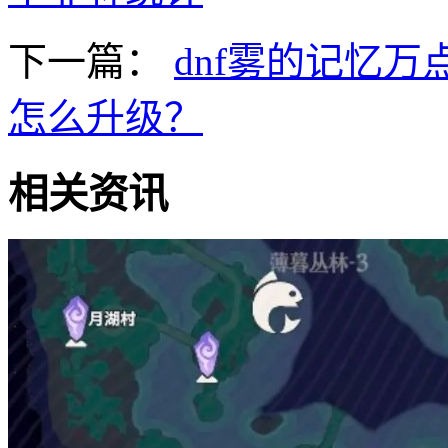
下一篇：
dnf雾的记忆万
怎么升级？
相关资讯