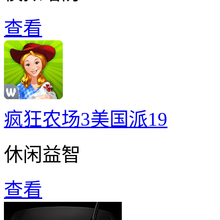
查看
疯狂农场3美国派19
休闲益智
查看