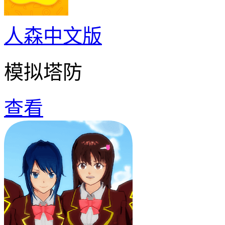
人森中文版
模拟塔防
查看