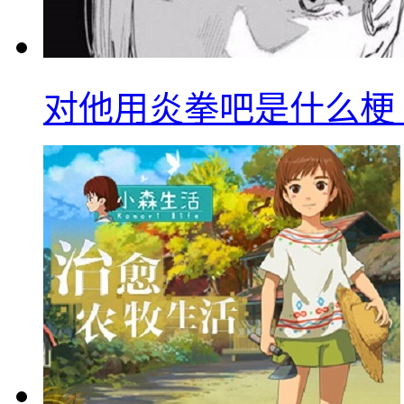
对他用炎拳吧是什么梗