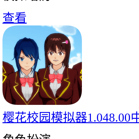
查看
樱花校园模拟器1.048.0