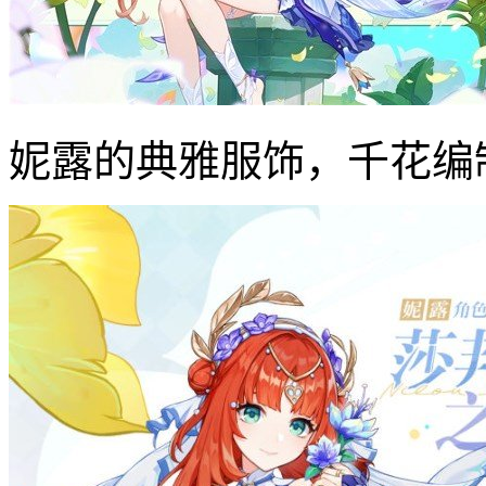
妮露的典雅服饰，千花编