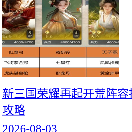
新三国荣耀再起开荒阵容
攻略
2026-08-03