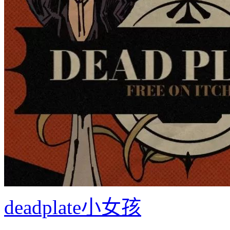
deadplate小女孩