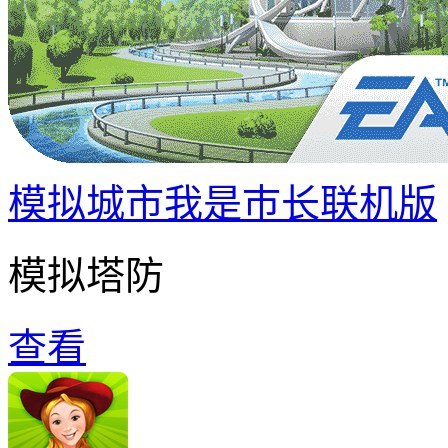
模拟城市我是巿长联机版
模拟塔防
查看