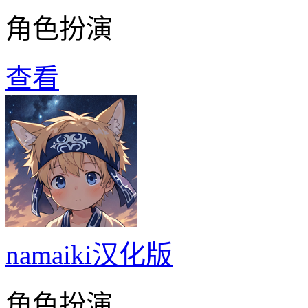
角色扮演
查看
namaiki汉化版
角色扮演