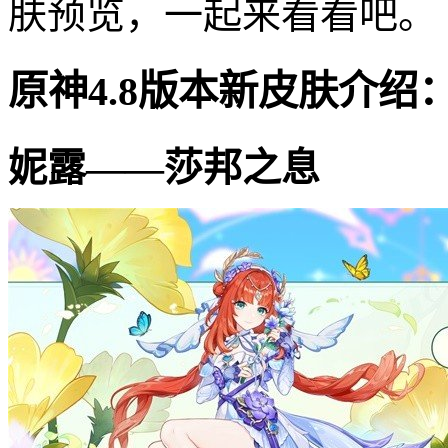
肤预览，一起来看看吧。
原神4.8版本新皮肤介绍
妮露——莎邦之息