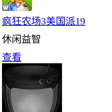
疯狂农场3美国派19
休闲益智
查看