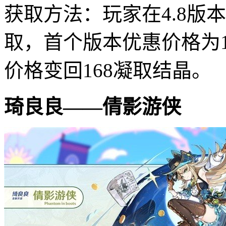
获取方法：玩家在4.8版
取，首个版本优惠价格为1
价格变回168凝取结晶。
琦良良——倩影游侠