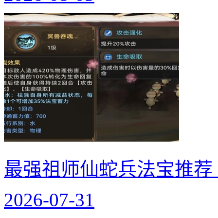
最强祖师仙蛇兵法宝推荐
2026-07-31