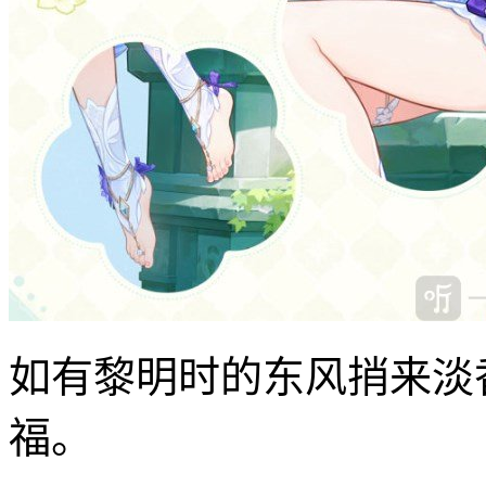
如有黎明时的东风捎来淡
福。