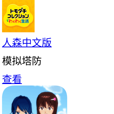
人森中文版
模拟塔防
查看