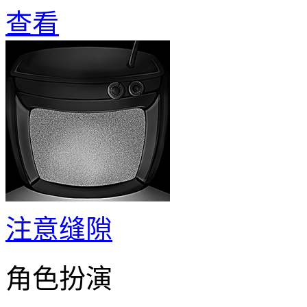
查看
注意缝隙
角色扮演