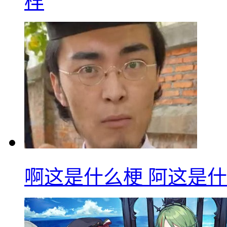
样
啊这是什么梗 阿这是