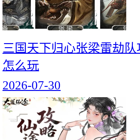
三国天下归心张梁雷劫队
怎么玩
2026-07-30