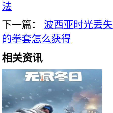
法
下一篇：
波西亚时光丢失
的拳套怎么获得
相关资讯