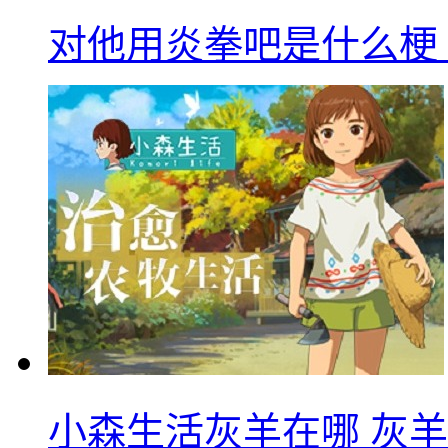
对他用炎拳吧是什么梗
小森生活灰羊在哪 灰