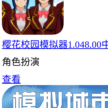
樱花校园模拟器1.048.0
角色扮演
查看