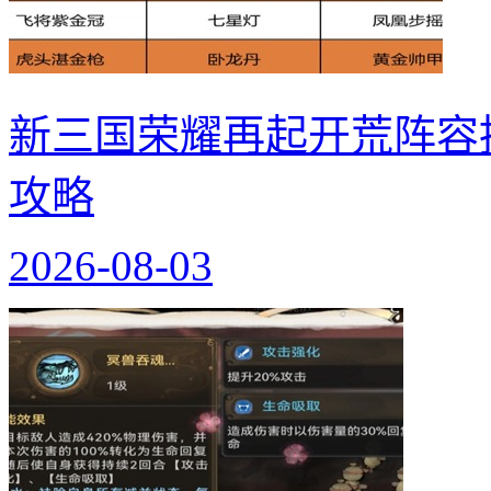
新三国荣耀再起开荒阵容
攻略
2026-08-03