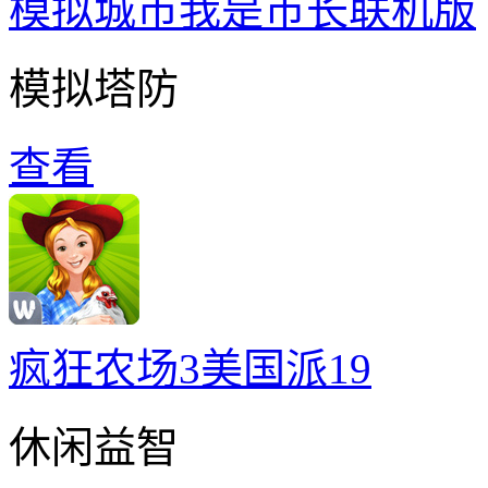
模拟城市我是巿长联机版
模拟塔防
查看
疯狂农场3美国派19
休闲益智