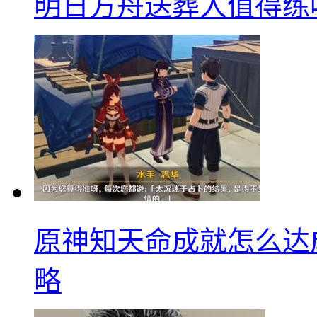
明日方舟送葬人值得练
原神知天命成就怎么达
略