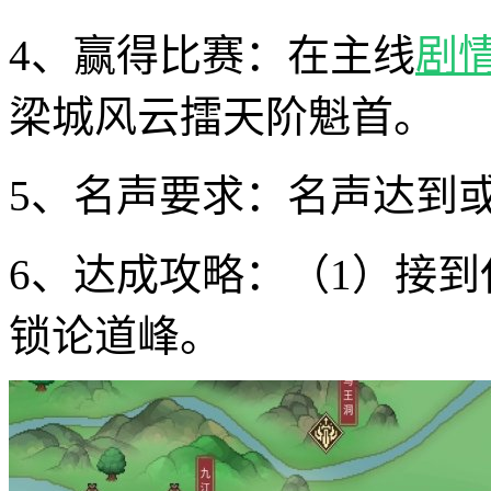
4、赢得比赛：‌在主线
剧
梁城风云擂天阶魁首。‌
5、名声要求：‌名声达到
6、达成攻略：‌（1）接到
锁论道峰。‌