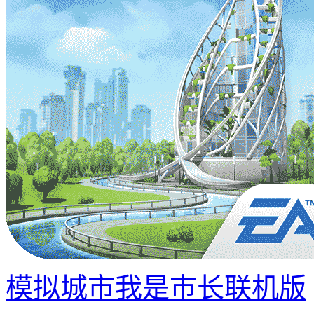
模拟城市我是巿长联机版