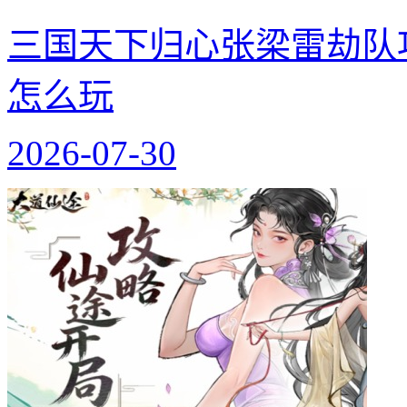
三国天下归心张梁雷劫队
怎么玩
2026-07-30