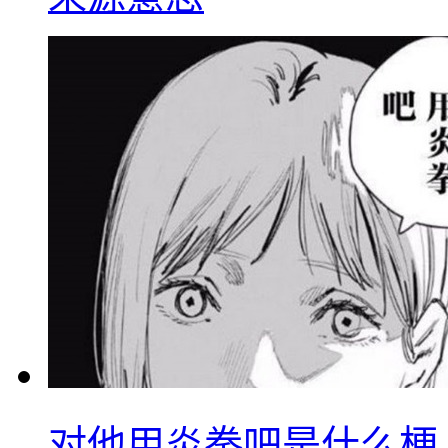
对他用炎拳吧是什么梗