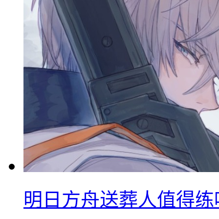
明日方舟送葬人值得练