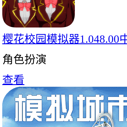
樱花校园模拟器1.048.0
角色扮演
查看