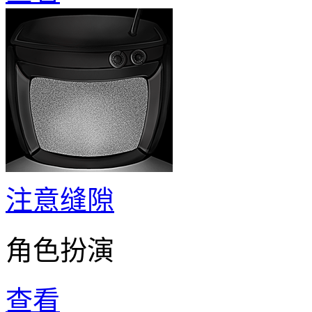
注意缝隙
角色扮演
查看