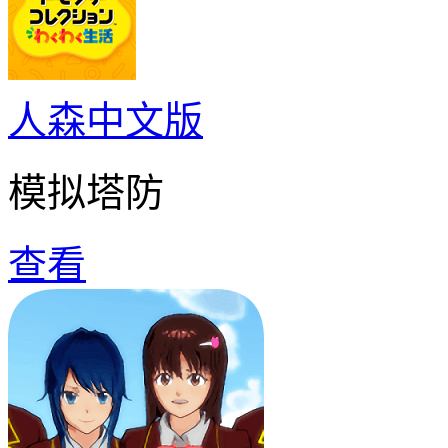
人森中文版
模拟塔防
查看