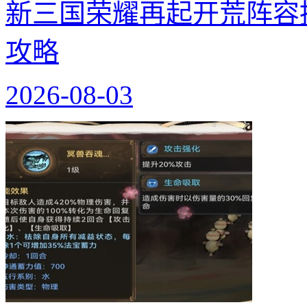
新三国荣耀再起开荒阵容
攻略
2026-08-03