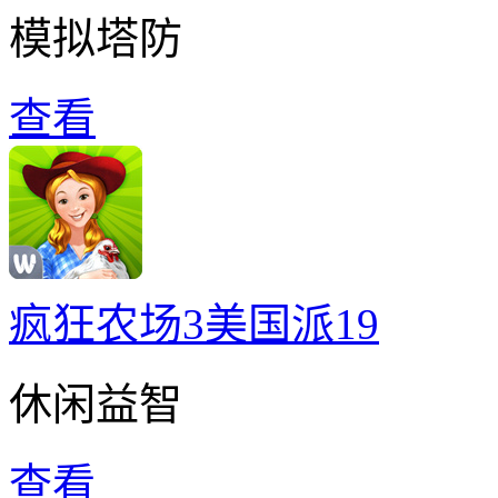
模拟塔防
查看
疯狂农场3美国派19
休闲益智
查看