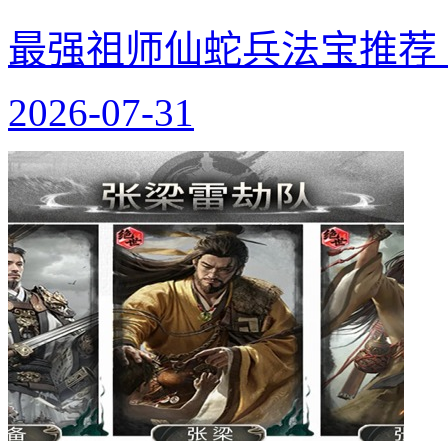
最强祖师仙蛇兵法宝推荐
2026-07-31