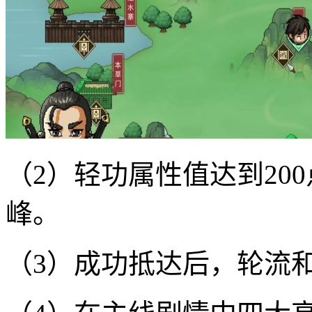
（2）轻功属性值达到200
峰。‌
（3）成功抵达后，‌轮流