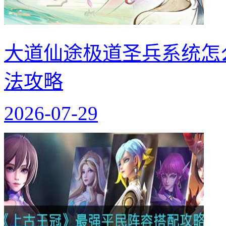
大道仙途极道圣兵系统怎
法攻略
2026-07-29