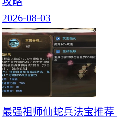
攻略
2026-08-03
最强祖师仙蛇兵法宝推荐