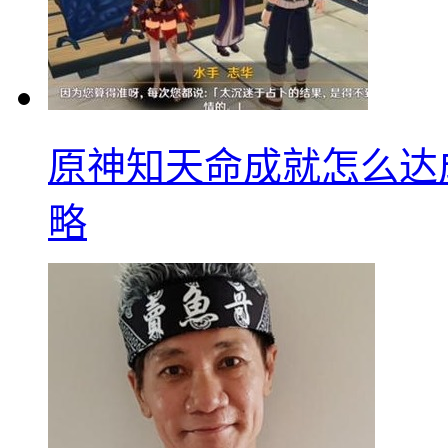
原神知天命成就怎么达
略