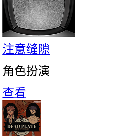
注意缝隙
角色扮演
查看