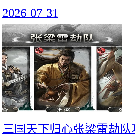
2026-07-31
三国天下归心张梁雷劫队