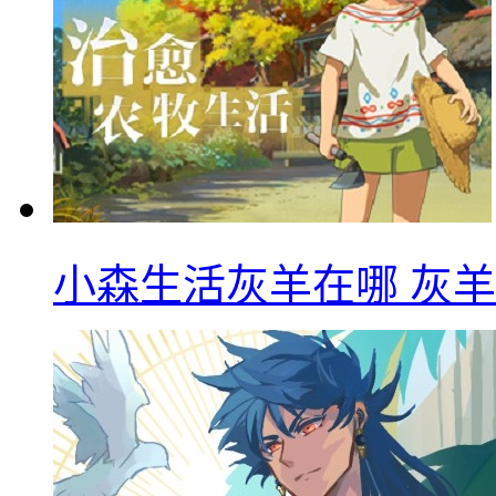
小森生活灰羊在哪 灰