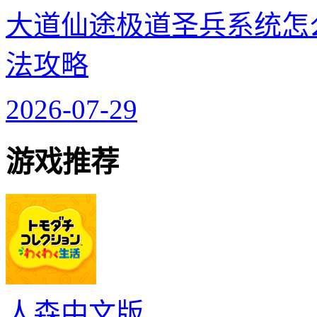
大道仙途极道圣兵系统怎
法攻略
2026-07-29
游戏推荐
人森中文版