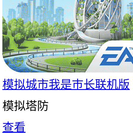
模拟城市我是巿长联机版
模拟塔防
查看