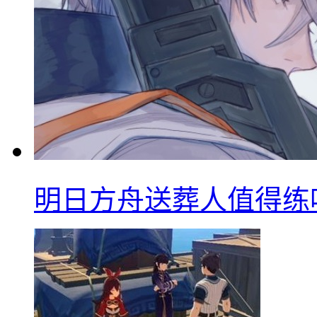
明日方舟送葬人值得练