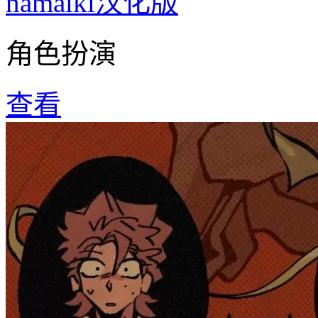
namaiki汉化版
角色扮演
查看