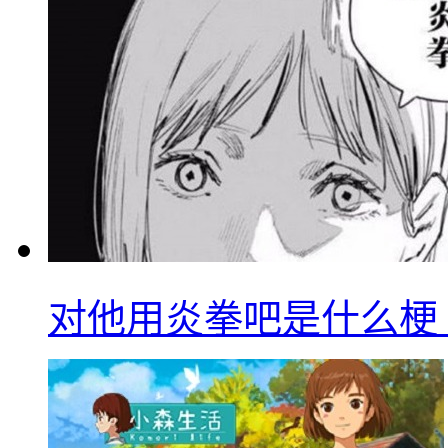
对他用炎拳吧是什么梗