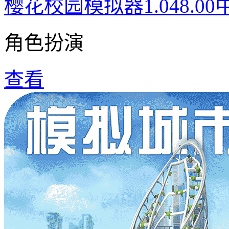
樱花校园模拟器1.048.0
角色扮演
查看