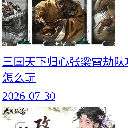
三国天下归心张梁雷劫队
怎么玩
2026-07-30