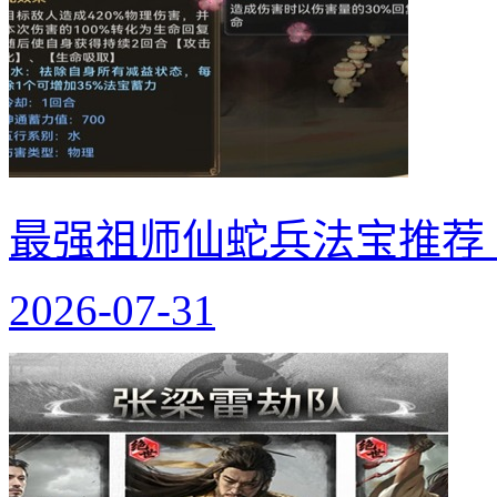
最强祖师仙蛇兵法宝推荐
2026-07-31