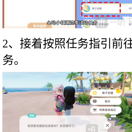
2、接着按照任务指引前
务。