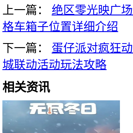
上一篇：
绝区零光映广场
格车箱子位置详细介绍
下一篇：
蛋仔派对疯狂动
城联动活动玩法攻略
相关资讯