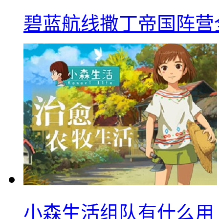
碧蓝航线撒丁帝国阵营
小森生活组队有什么用