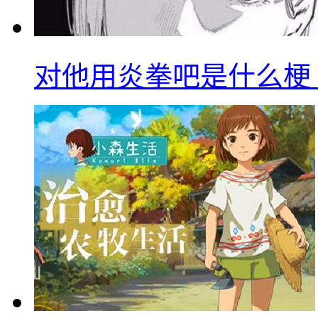
对他用炎拳吧是什么梗