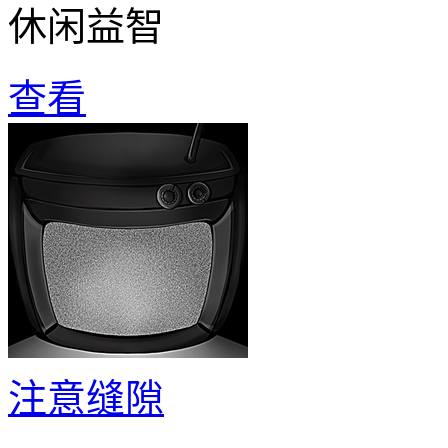
休闲益智
查看
注意缝隙