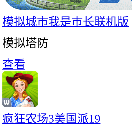
模拟城市我是巿长联机版
模拟塔防
查看
疯狂农场3美国派19