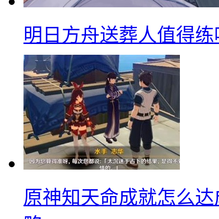
明日方舟送葬人值得练
原神知天命成就怎么达