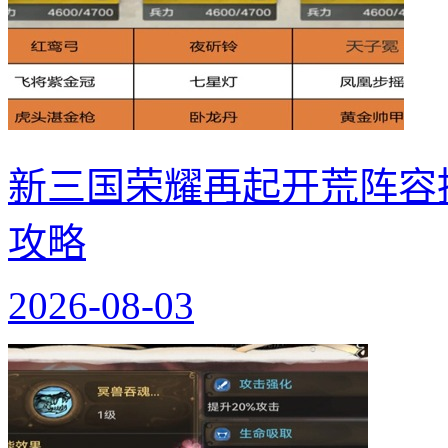
新三国荣耀再起开荒阵容
攻略
2026-08-03