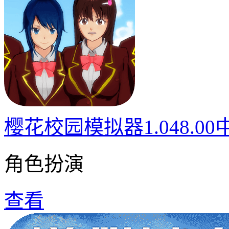
樱花校园模拟器1.048.0
角色扮演
查看