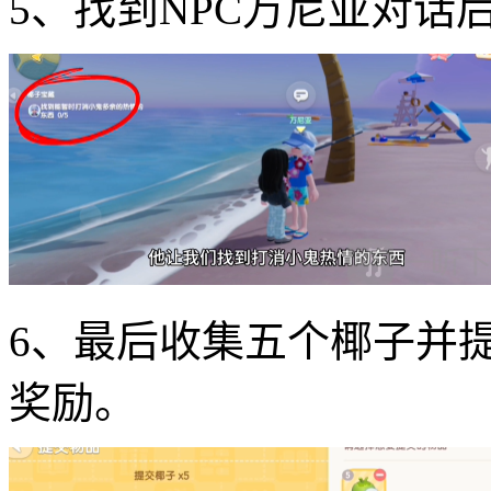
5、找到NPC万尼亚对话
6、最后收集五个椰子并
奖励。