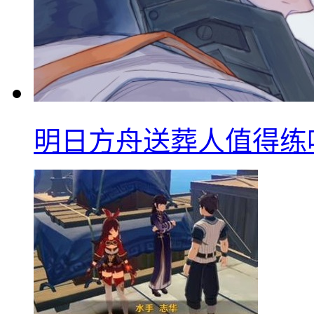
明日方舟送葬人值得练