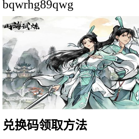
bqwrhg89qwg
兑换码领取方法