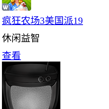
疯狂农场3美国派19
休闲益智
查看