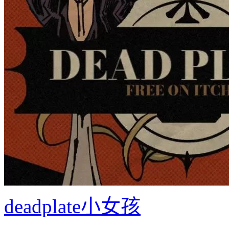
deadplate小女孩