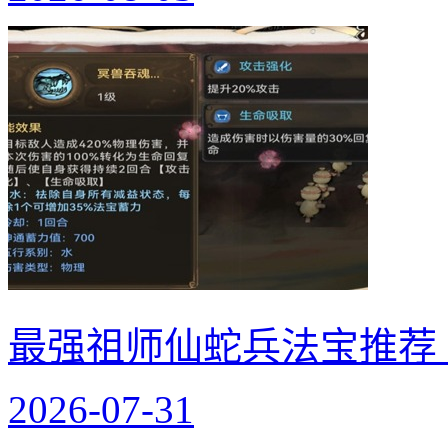
最强祖师仙蛇兵法宝推荐
2026-07-31