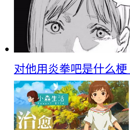
对他用炎拳吧是什么梗