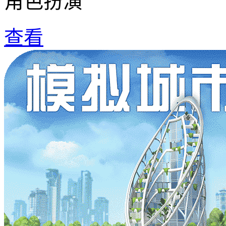
角色扮演
查看