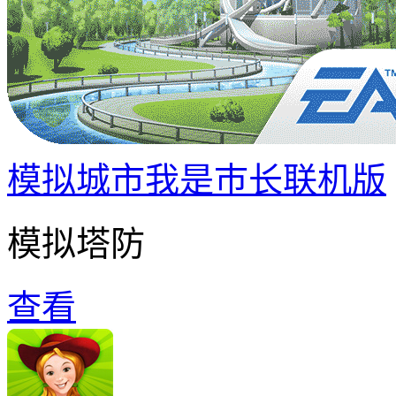
模拟城市我是巿长联机版
模拟塔防
查看