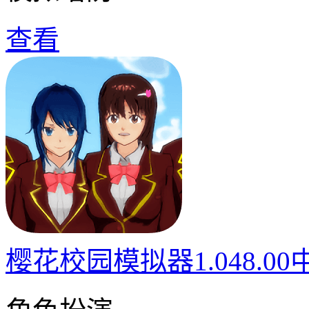
查看
樱花校园模拟器1.048.0