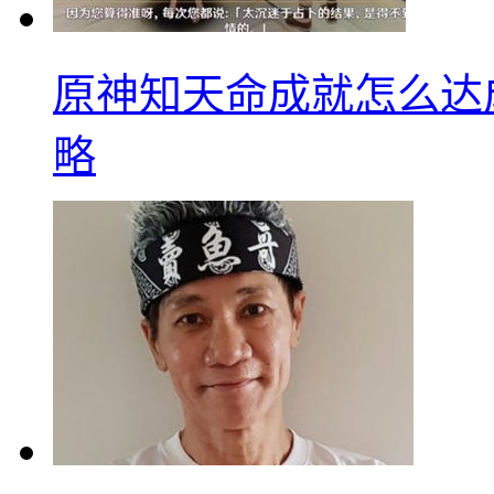
原神知天命成就怎么达
略