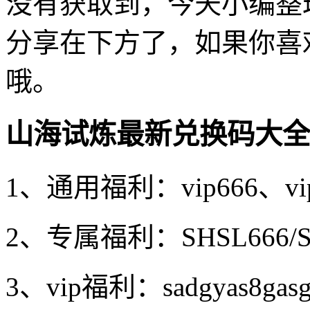
没有获取到，今天小编整
分享在下方了，如果你喜
哦。
山海试炼最新兑换码大全2
1、通用福利：vip666、vip
2、专属福利：SHSL666/SH
3、vip福利：sadgyas8gasg