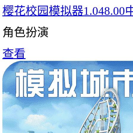
樱花校园模拟器1.048.0
角色扮演
查看