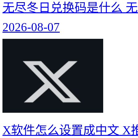
无尽冬日兑换码是什么 无
2026-08-07
X软件怎么设置成中文 X