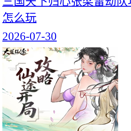
三国天下归心张梁雷劫队
怎么玩
2026-07-30