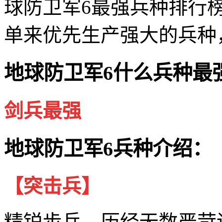
球防卫军6最强兵种排行
单来优先生产强大的兵种
地球防卫军6什么兵种最
剑兵最强
地球防卫军6兵种介绍：
【突击兵】
精锐步兵，历经无数严苛