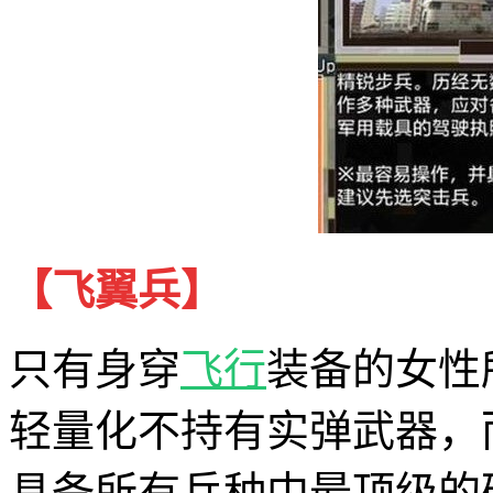
【飞翼兵】
只有身穿
飞行
装备的女性
轻量化不持有实弹武器，
具备所有兵种中最顶级的