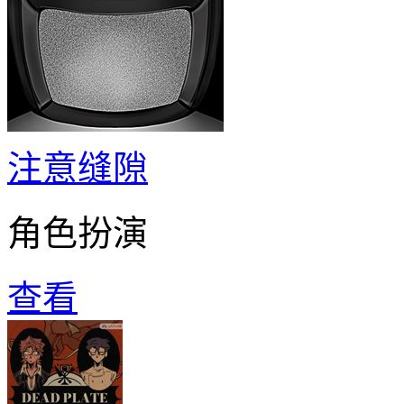
注意缝隙
角色扮演
查看