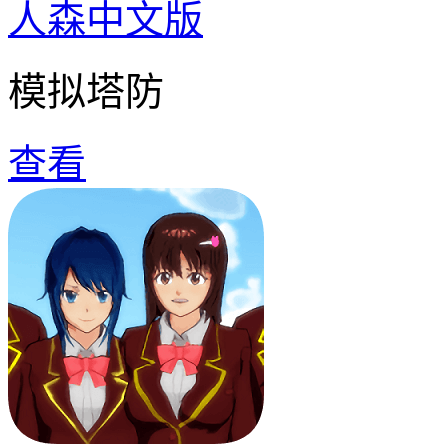
人森中文版
模拟塔防
查看