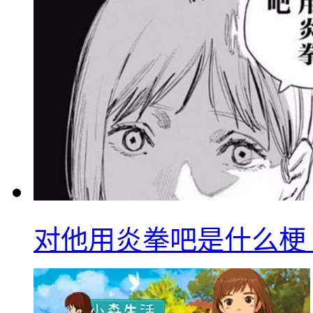
对他用炎拳吧是什么梗