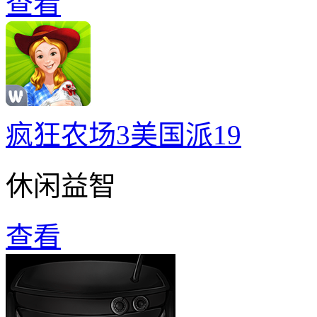
查看
疯狂农场3美国派19
休闲益智
查看