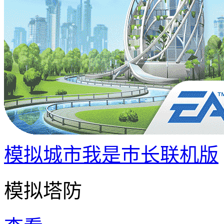
模拟城市我是巿长联机版
模拟塔防