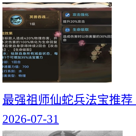
最强祖师仙蛇兵法宝推荐
2026-07-31