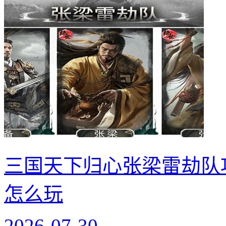
三国天下归心张梁雷劫队
怎么玩
2026-07-30