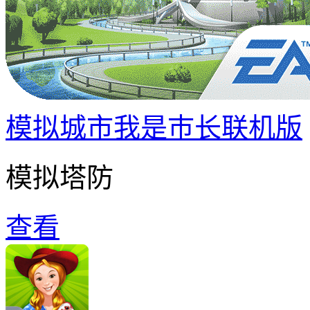
模拟城市我是巿长联机版
模拟塔防
查看