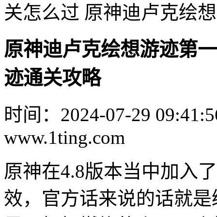
关怎么过 原神迪卢克绘
原神迪卢克绘想游迹第一
迹通关攻略
时间：2024-07-29 09:41:5
www.1ting.com
原神在4.8版本当中加入
效，官方话来说的话就是