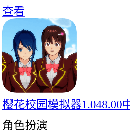
查看
樱花校园模拟器1.048.0
角色扮演