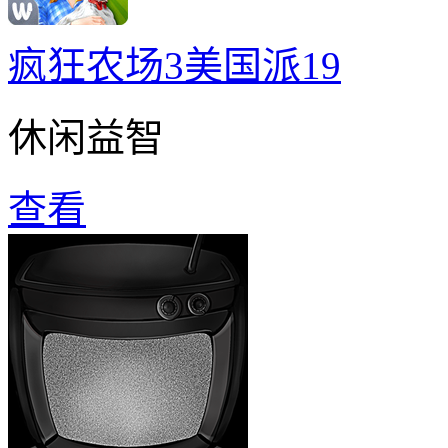
疯狂农场3美国派19
休闲益智
查看