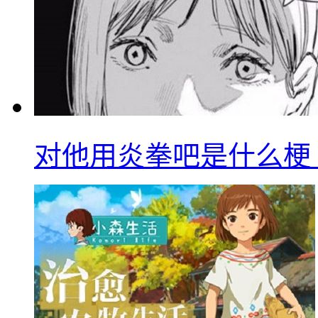
对他用炎拳吧是什么梗