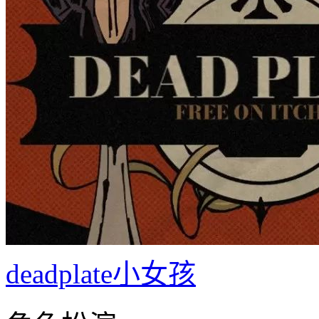
deadplate小女孩