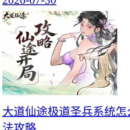
大道仙途极道圣兵系统怎
法攻略