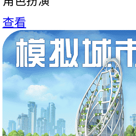
角色扮演
查看