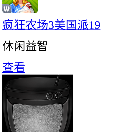
疯狂农场3美国派19
休闲益智
查看