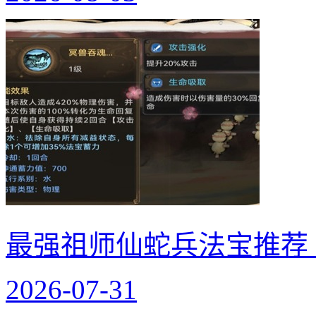
最强祖师仙蛇兵法宝推荐
2026-07-31