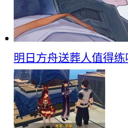
明日方舟送葬人值得练