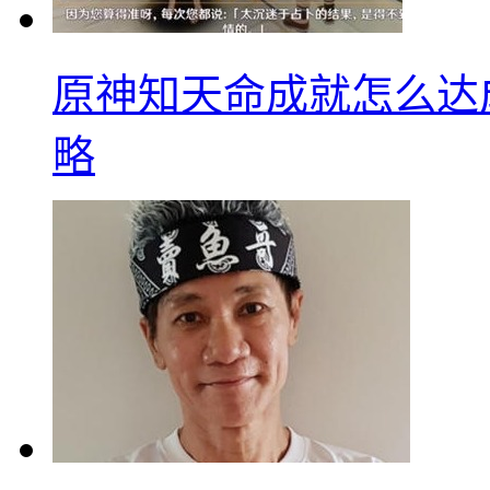
原神知天命成就怎么达
略