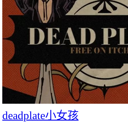
deadplate小女孩