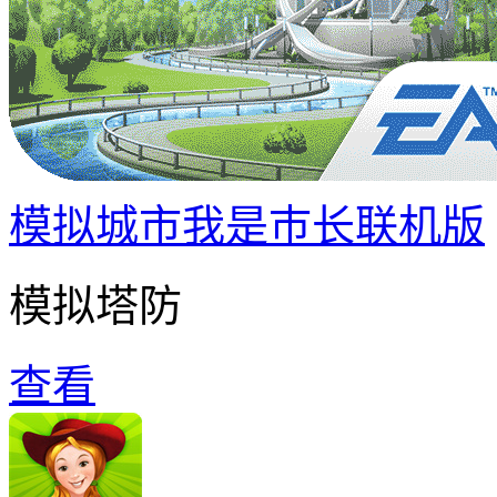
模拟城市我是巿长联机版
模拟塔防
查看