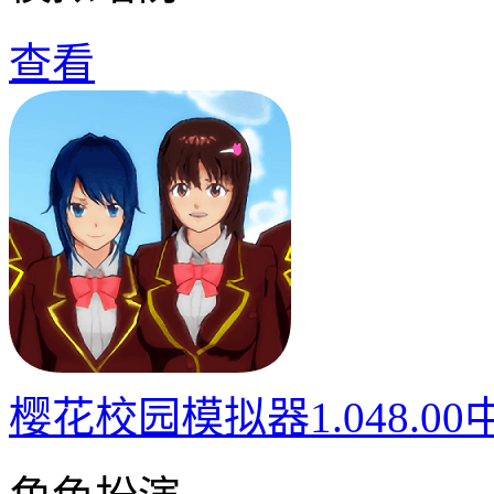
查看
樱花校园模拟器1.048.0