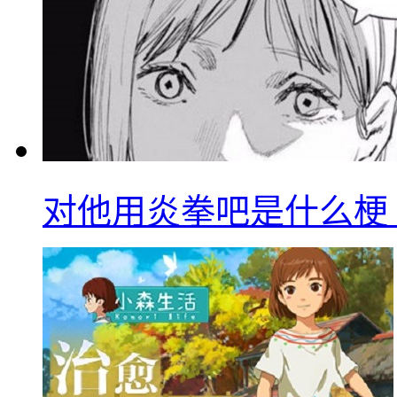
对他用炎拳吧是什么梗