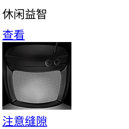
休闲益智
查看
注意缝隙