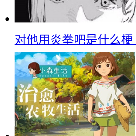
对他用炎拳吧是什么梗