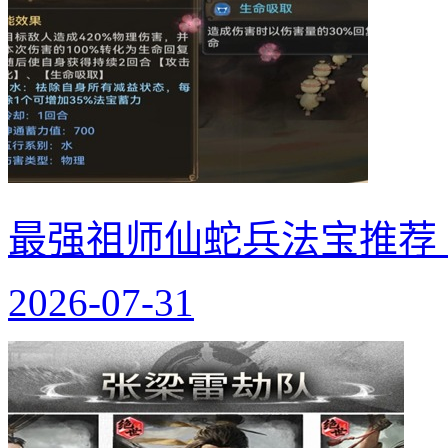
最强祖师仙蛇兵法宝推荐
2026-07-31