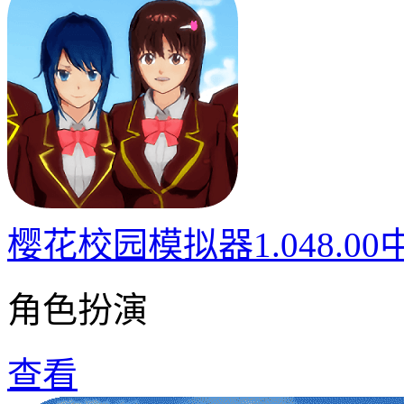
樱花校园模拟器1.048.0
角色扮演
查看