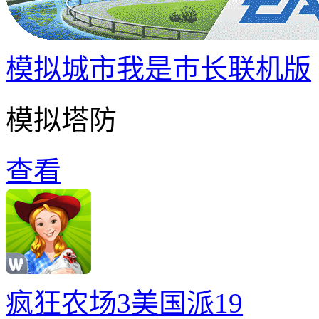
模拟城市我是巿长联机版
模拟塔防
查看
疯狂农场3美国派19