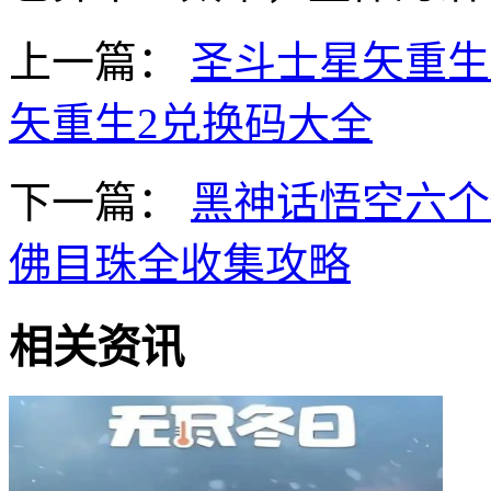
上一篇：
圣斗士星矢重生
矢重生2兑换码大全
下一篇：
黑神话悟空六个
佛目珠全收集攻略
相关资讯