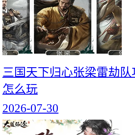
三国天下归心张梁雷劫队
怎么玩
2026-07-30