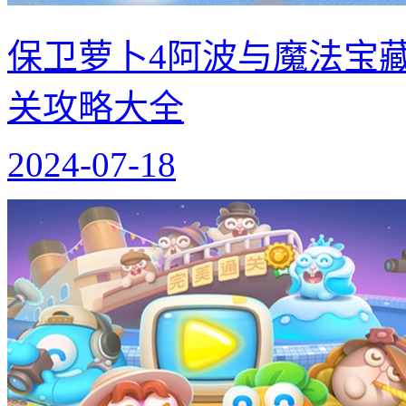
保卫萝卜4阿波与魔法宝藏第
关攻略大全
2024-07-18