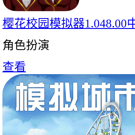
樱花校园模拟器1.048.0
角色扮演
查看