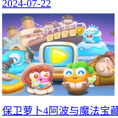
2024-07-22
保卫萝卜4阿波与魔法宝藏第