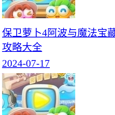
保卫萝卜4阿波与魔法宝藏
攻略大全
2024-07-17