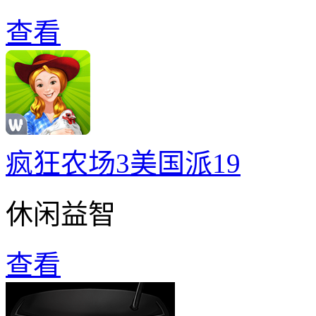
查看
疯狂农场3美国派19
休闲益智
查看