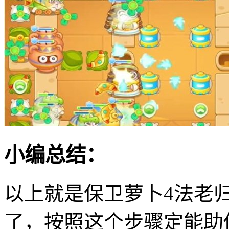
小编总结：
以上就是保卫萝卜4法老
了，按照这个步骤定能助