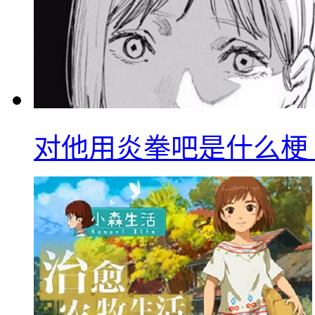
对他用炎拳吧是什么梗