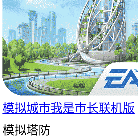
模拟城市我是巿长联机版
模拟塔防