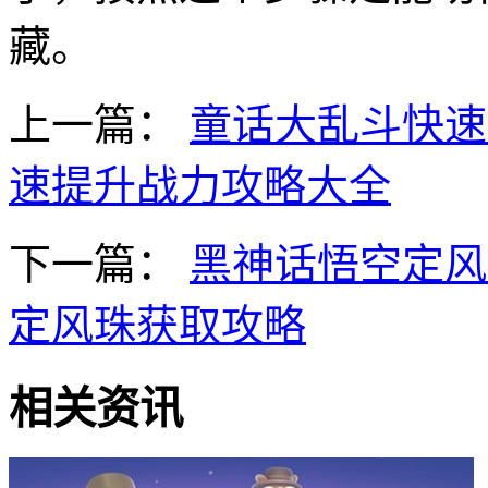
藏。
上一篇：
童话大乱斗快速
速提升战力攻略大全
下一篇：
黑神话悟空定风
定风珠获取攻略
相关资讯