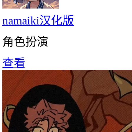
namaiki汉化版
角色扮演
查看