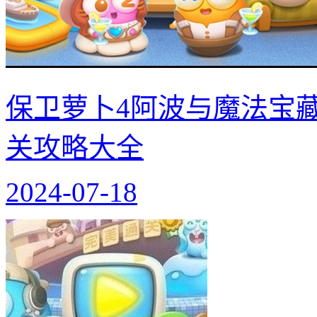
保卫萝卜4阿波与魔法宝藏第
关攻略大全
2024-07-18