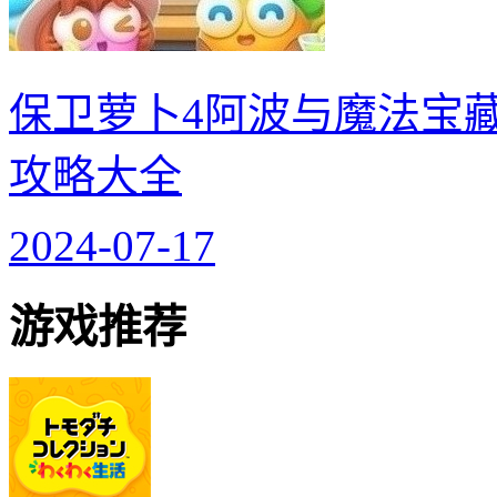
保卫萝卜4阿波与魔法宝藏
攻略大全
2024-07-17
游戏推荐