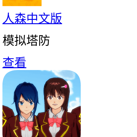
人森中文版
模拟塔防
查看