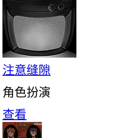
注意缝隙
角色扮演
查看