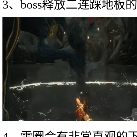
3、boss释放二连踩地
4、雷圈会有非常直观的