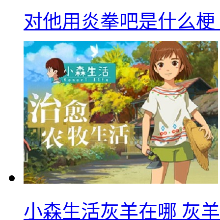
对他用炎拳吧是什么梗
小森生活灰羊在哪 灰