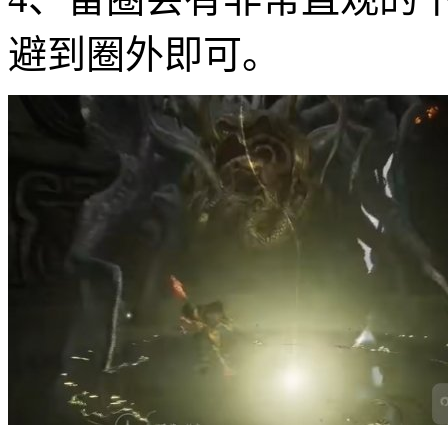
避到圈外即可。