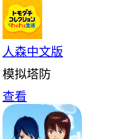
人森中文版
模拟塔防
查看