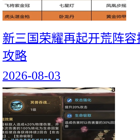
新三国荣耀再起开荒阵容
攻略
2026-08-03