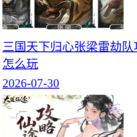
三国天下归心张梁雷劫队
怎么玩
2026-07-30