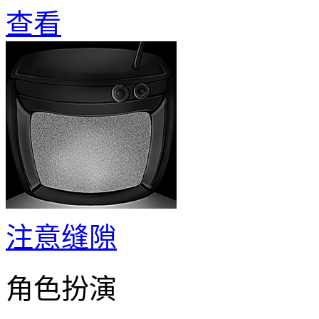
查看
注意缝隙
角色扮演