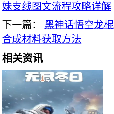
妹支线图文流程攻略详解
下一篇：
黑神话悟空龙棍
合成材料获取方法
相关资讯