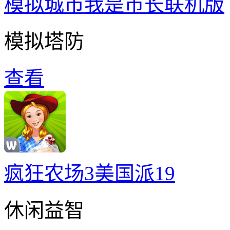
模拟城市我是巿长联机版
模拟塔防
查看
疯狂农场3美国派19
休闲益智