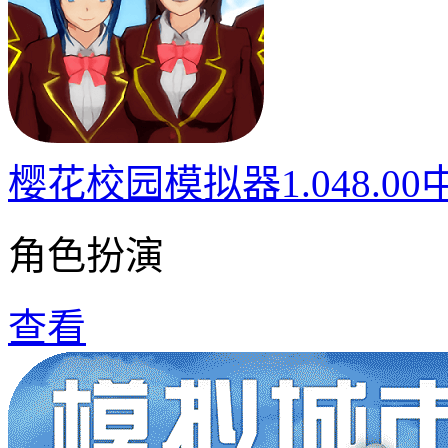
樱花校园模拟器1.048.0
角色扮演
查看