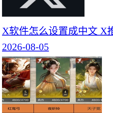
X软件怎么设置成中文 X
2026-08-05