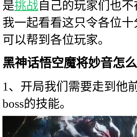
是
挑战
自己的玩家们也不
我一起看看这只令各位十分
可以帮到各位玩家。
黑神话悟空魔将妙音怎么
1、开局我们需要走到他
boss的技能。