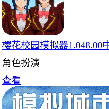
樱花校园模拟器1.048.0
角色扮演
查看