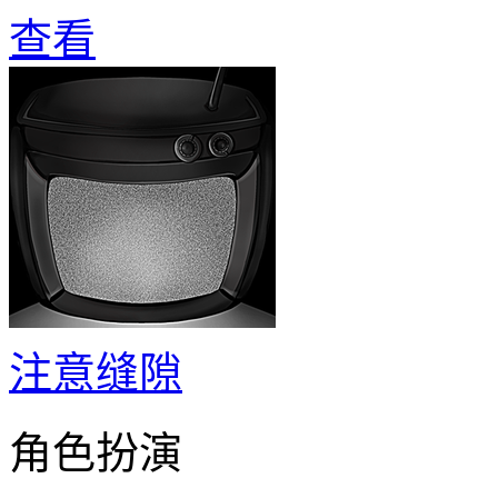
查看
注意缝隙
角色扮演