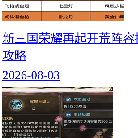
新三国荣耀再起开荒阵容
攻略
2026-08-03