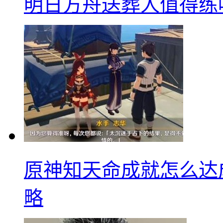
明日方舟送葬人值得练
原神知天命成就怎么达
略