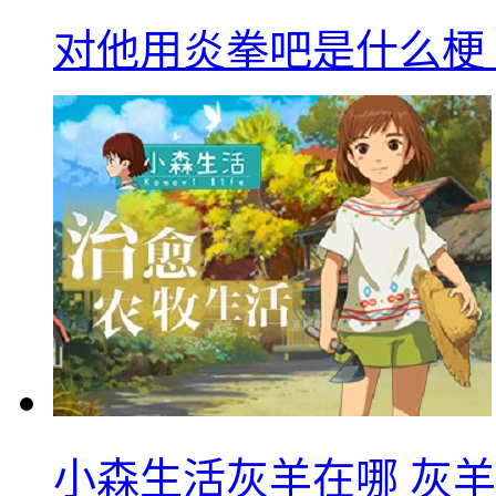
对他用炎拳吧是什么梗
小森生活灰羊在哪 灰