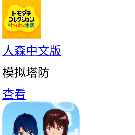
人森中文版
模拟塔防
查看