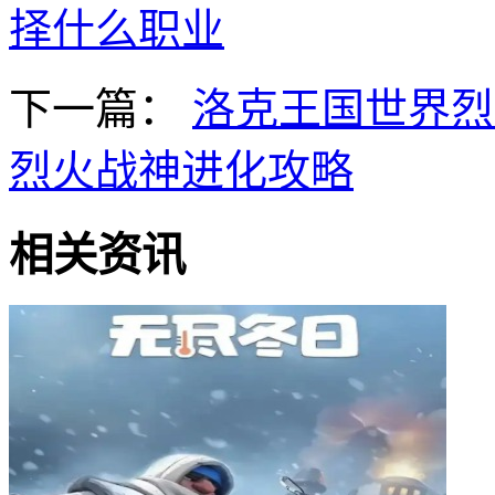
择什么职业
下一篇：
洛克王国世界烈
烈火战神进化攻略
相关资讯