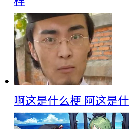
样
啊这是什么梗 阿这是