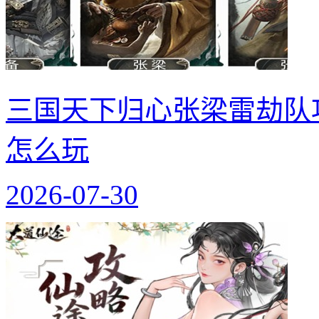
三国天下归心张梁雷劫队
怎么玩
2026-07-30