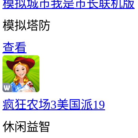
模拟城市我是巿长联机版
模拟塔防
查看
疯狂农场3美国派19
休闲益智