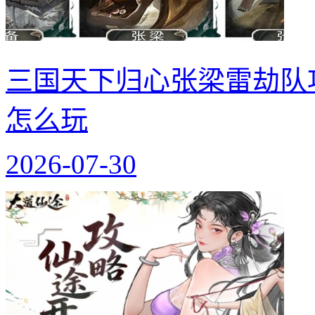
三国天下归心张梁雷劫队
怎么玩
2026-07-30