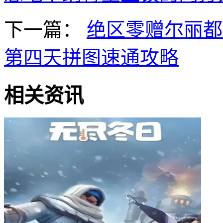
下一篇：
绝区零赠尔丽都
第四天拼图速通攻略
相关资讯