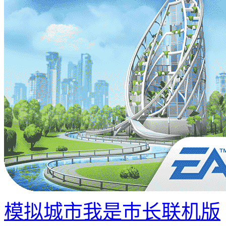
模拟城市我是巿长联机版