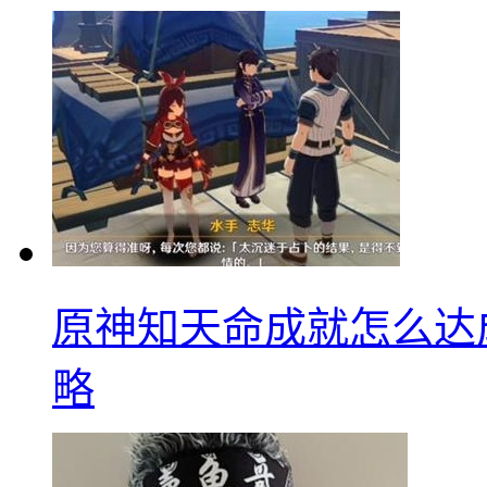
原神知天命成就怎么达
略