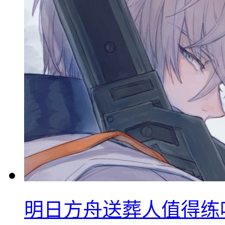
明日方舟送葬人值得练