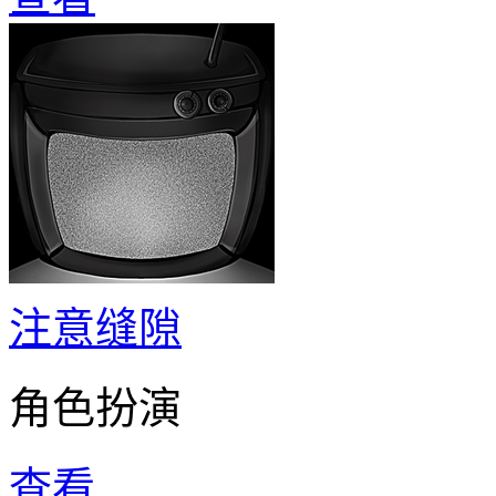
注意缝隙
角色扮演
查看