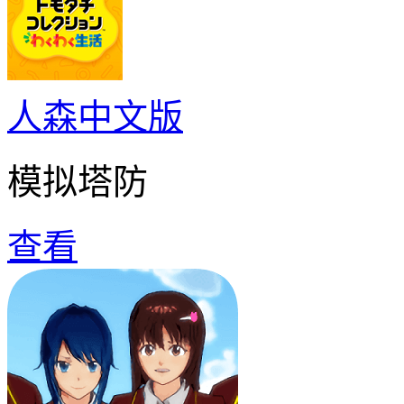
人森中文版
模拟塔防
查看