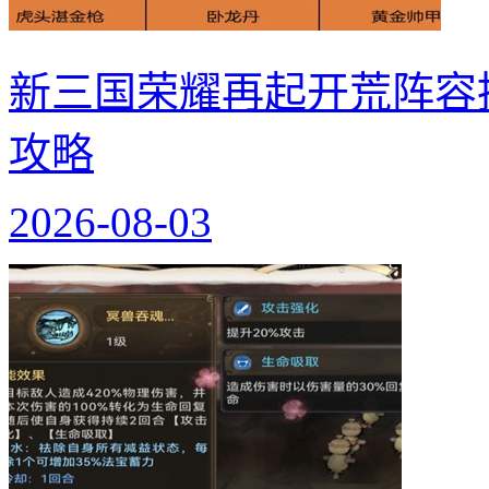
新三国荣耀再起开荒阵容
攻略
2026-08-03