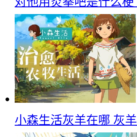
对他用炎拳吧是什么梗
小森生活灰羊在哪 灰