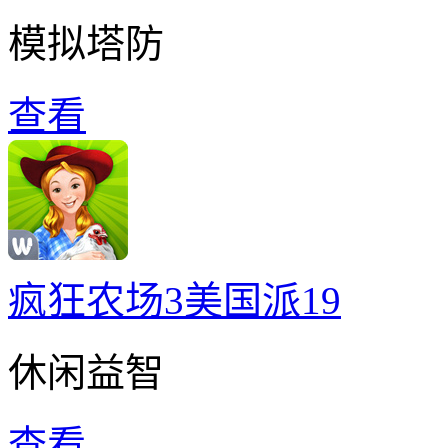
模拟塔防
查看
疯狂农场3美国派19
休闲益智
查看