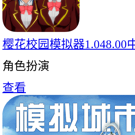
樱花校园模拟器1.048.0
角色扮演
查看