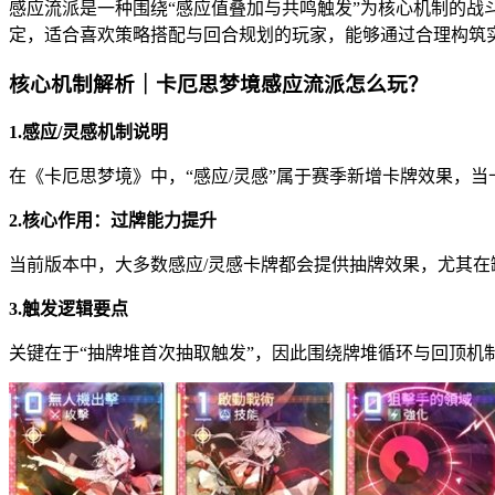
感应流派是一种围绕“感应值叠加与共鸣触发”为核心机制的战
定，适合喜欢策略搭配与回合规划的玩家，能够通过合理构筑
核心机制解析｜卡厄思梦境感应流派怎么玩？
1.感应/灵感机制说明
在《卡厄思梦境》中，“感应/灵感”属于赛季新增卡牌效果，
2.核心作用：过牌能力提升
当前版本中，大多数感应/灵感卡牌都会提供抽牌效果，尤其
3.触发逻辑要点
关键在于“抽牌堆首次抽取触发”，因此围绕牌堆循环与回顶机