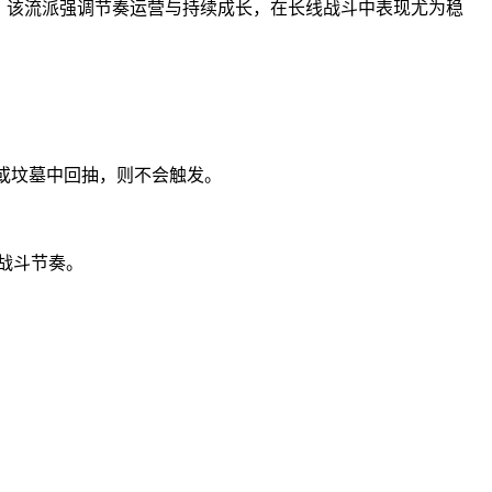
。该流派强调节奏运营与持续成长，在长线战斗中表现尤为稳
或坟墓中回抽，则不会触发。
战斗节奏。