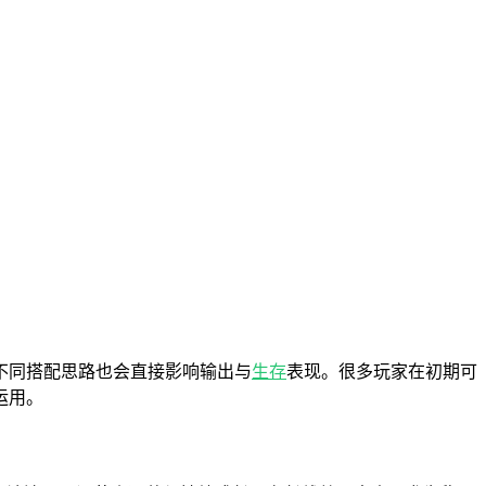
不同搭配思路也会直接影响输出与
生存
表现。很多玩家在初期可
运用。