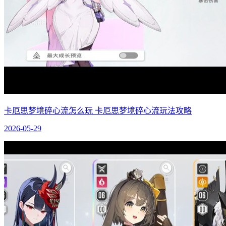
卡厄思梦境碎心流怎么玩 卡厄思梦境碎心流玩法攻略
2026-05-29