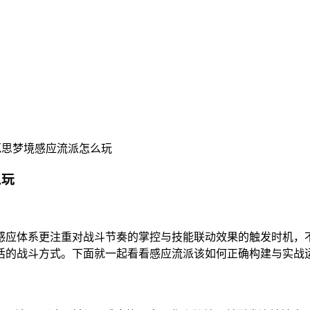
厄思梦境感应流派怎么玩
么玩
感应体系更注重对战斗节奏的掌控与技能联动效果的触发时机，
活的战斗方式。下面就一起看看感应流派该如何正确构建与实战