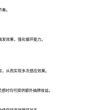
节奏。
触发效果，强化循环能力。
取，从而实现多次感应效果。
/灵感时均可提供额外抽牌收益。