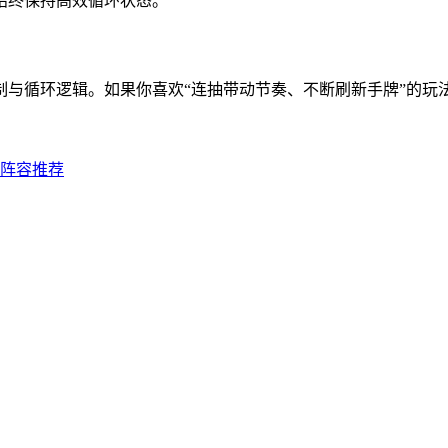
堆始终保持高效循环状态。
制与循环逻辑。如果你喜欢“连抽带动节奏、不断刷新手牌”的玩
子阵容推荐