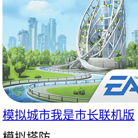
模拟城市我是巿长联机版
模拟塔防