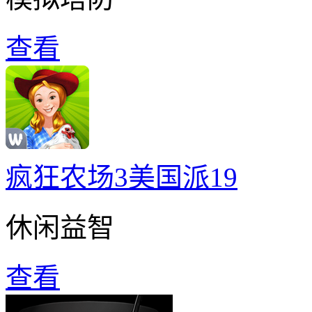
查看
疯狂农场3美国派19
休闲益智
查看