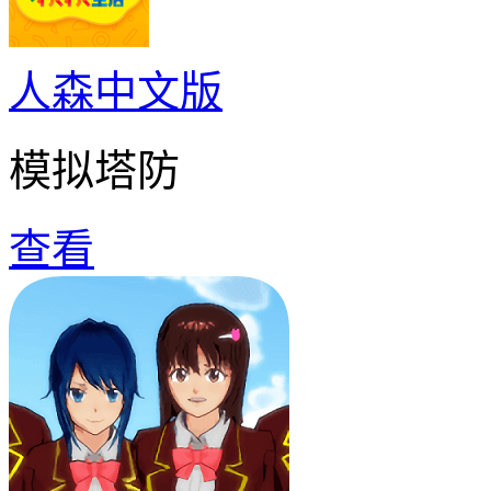
人森中文版
模拟塔防
查看