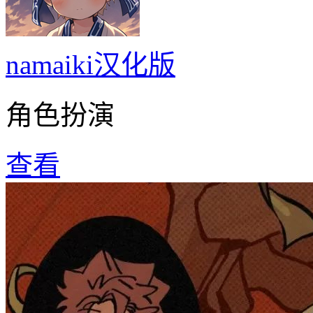
namaiki汉化版
角色扮演
查看