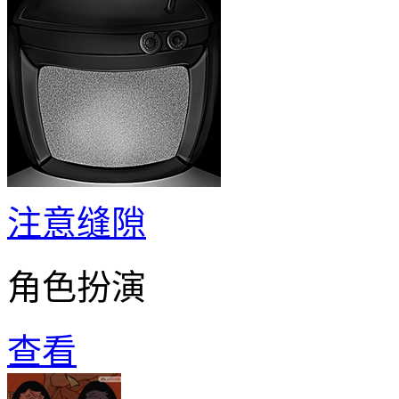
注意缝隙
角色扮演
查看