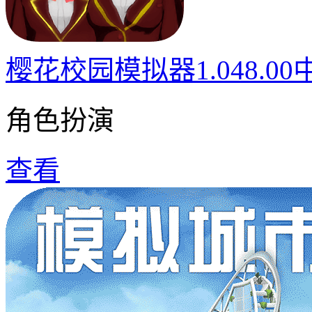
樱花校园模拟器1.048.0
角色扮演
查看