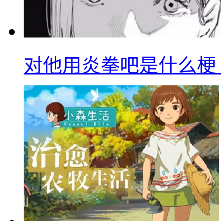
对他用炎拳吧是什么梗