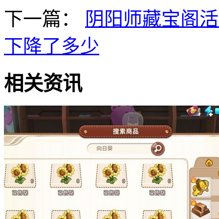
下一篇：
阴阳师藏宝阁活
下降了多少
相关资讯