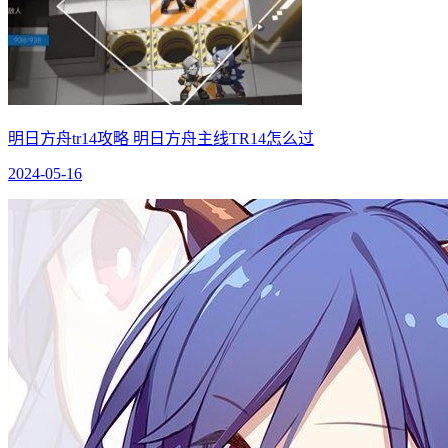
明日方舟tr14攻略 明日方舟主线TR14怎么过
2024-05-16