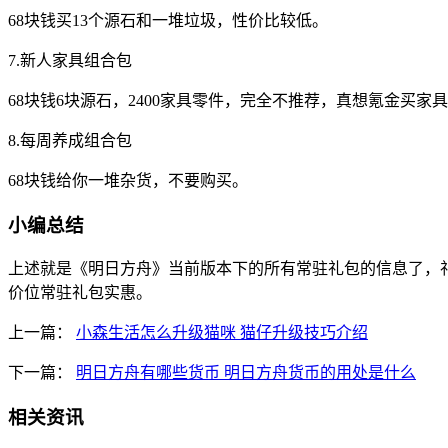
68块钱买13个源石和一堆垃圾，性价比较低。
7.新人家具组合包
68块钱6块源石，2400家具零件，完全不推荐，真想氪金买家
8.每周养成组合包
68块钱给你一堆杂货，不要购买。
小编总结
上述就是《明日方舟》当前版本下的所有常驻礼包的信息了，
价位常驻礼包实惠。
上一篇：
小森生活怎么升级猫咪 猫仔升级技巧介绍
下一篇：
明日方舟有哪些货币 明日方舟货币的用处是什么
相关资讯