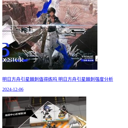
明日方舟引星棘刺值得练吗 明日方舟引星棘刺强度分析
2024-12-06