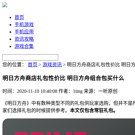
首页
手机游戏
手机应用
资讯攻略
游戏合集
您的位置：
首页
>
游戏资讯
>
明日方舟商店礼包性价比 明日
明日方舟商店礼包性价比 明日方舟组合包买什么
时间：2020-11-10 10:40:08
作者：1ting
来源：一听原创
《明日方舟》中有数种类型不同的礼包供玩家选购，但并不是
家们选择礼包的时候提供参考。
本文仅包含常驻礼包。