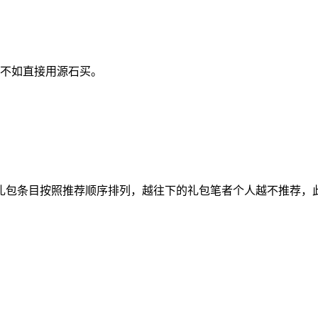
具不如直接用源石买。
礼包条目按照推荐顺序排列，越往下的礼包笔者个人越不推荐，