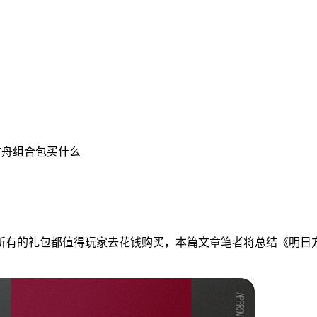
方舟组合包买什么
所有的礼包都值得玩家去花钱购买，本篇文章笔者将总结《明日