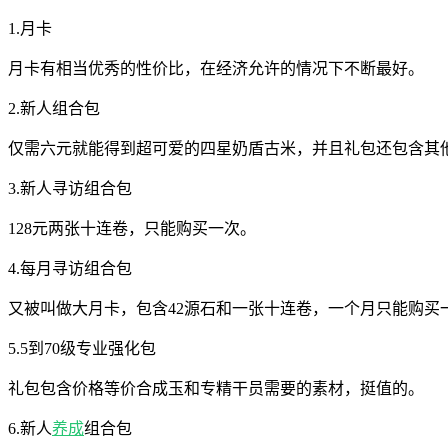
1.月卡
月卡有相当优秀的性价比，在经济允许的情况下不断最好。
2.新人组合包
仅需六元就能得到超可爱的四星奶盾古米，并且礼包还包含其
3.新人寻访组合包
128元两张十连卷，只能购买一次。
4.每月寻访组合包
又被叫做大月卡，包含42源石和一张十连卷，一个月只能购买
5.5到70级专业强化包
礼包包含价格等价合成玉和专精干员需要的素材，挺值的。
6.新人
养成
组合包