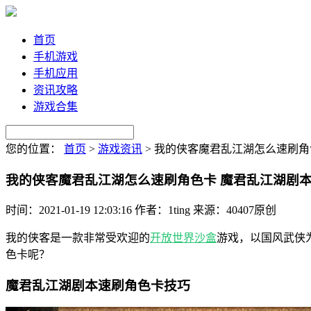
首页
手机游戏
手机应用
资讯攻略
游戏合集
您的位置：
首页
>
游戏资讯
>
我的侠客魔君乱江湖怎么速刷角
我的侠客魔君乱江湖怎么速刷角色卡 魔君乱江湖剧
时间：2021-01-19 12:03:16
作者：1ting
来源：40407原创
我的侠客是一款非常受欢迎的
开放世界
沙盒
游戏，以国风武侠
色卡呢？
魔君乱江湖剧本速刷角色卡技巧