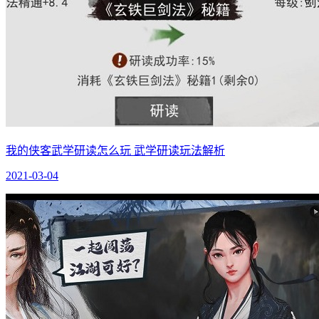
我的侠客武学研读怎么玩 武学研读玩法解析
2021-03-04