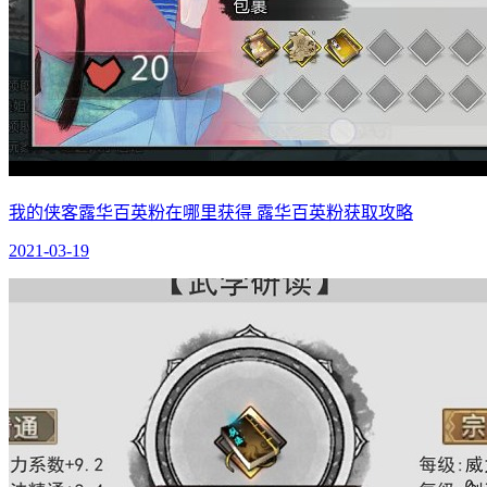
我的侠客露华百英粉在哪里获得 露华百英粉获取攻略
2021-03-19