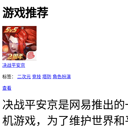
游戏推荐
决战平安京
标签：
二次元
竞技
塔防
角色扮演
查看
决战平安京是网易推出的
机游戏，为了维护世界和