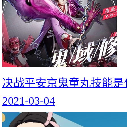
决战平安京鬼童丸技能是
2021-03-04