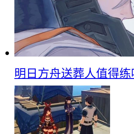
明日方舟送葬人值得练