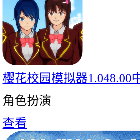
樱花校园模拟器1.048.0
角色扮演
查看