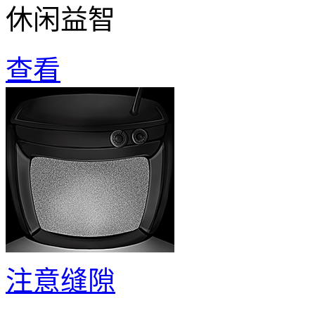
休闲益智
查看
注意缝隙