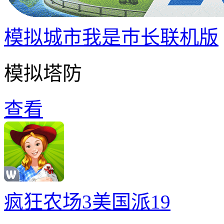
模拟城市我是巿长联机版
模拟塔防
查看
疯狂农场3美国派19