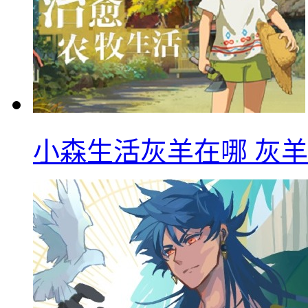
小森生活灰羊在哪 灰