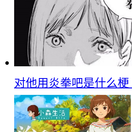
对他用炎拳吧是什么梗