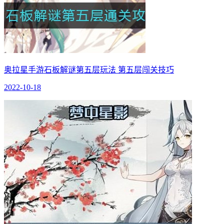
奥拉星手游石板解谜第五层玩法 第五层闯关技巧
2022-10-18