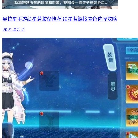
奥拉星手游绘星若装备推荐 绘星若链接装备选择攻略
2021-07-31