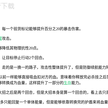
每一个验货标记能够提升百分之20的暴击伤害。
理
攻击。
降低其物理抗性20点。
，让目标停止行动2个回合。
，走的是一换一的路子，攻击性整体提升了，但是防御续航能力
不像以前一样能够直接吸血扣对方的血。意味着你释放完必杀技之
够转换成为血量，这样提升了一部分的
生存
能力。
大招之后是两个回合，但是大招本身是算一个回合的，看上去只
最多只能回复一个单体能量，但是能够依靠转换完的护盾来将血