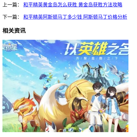
上一篇：
和平精英黄金岛怎么获胜 黄金岛获胜方法攻略
下一篇：
和平精英阿斯顿马丁多少钱 阿斯顿马丁价格分析
相关资讯