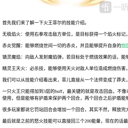
首先我们来了解一下火王菲尔的技能介绍。
无极焰火：使用右拳攻击敌方单位，是目标获得一个焰火标记，
赤炎觉醒：能够燃烧世间一切的赤炎，并且能够提升自身的
物
镇灵魔焰：向敌人发射魔焰弹，若目标处于燃烧效果的话，能够
精灵王天火：必杀技，能够使用天火对敌人单位造成燃烧伤害
我们可以从技能介绍看出来，菲儿直接从一个法师变成了莽夫
一只火王只能得加到3层的buff，最关键的就是攻击回血，
使用，但是能够有护盾来保护两个回合，两个回合之后护盾能
很多玩家都说它罚站回合会增加一个回合，其实不然，释放完
最后就是之前的怒火技能可以直接回三个200能量，现在的话