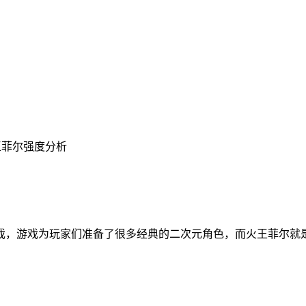
王菲尔强度分析
戏，游戏为玩家们准备了很多经典的二次元角色，而火王菲尔就