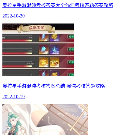
奥拉星手游混沌考核答案大全混沌考核答题答案攻略
2022-10-20
奥拉星手游混沌考核答案总结 混沌考核答题攻略
2022-10-19