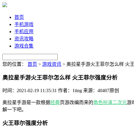
首页
手机游戏
手机应用
资讯攻略
游戏合集
您的位置：
首页
>
游戏资讯
>
奥拉星手游火王菲尔怎么样 火
奥拉星手游火王菲尔怎么样 火王菲尔强度分析
时间：2021-02-19 11:35:31
作者：1ting
来源：40407原创
奥拉星手游是一款根据
经典
页游改编而来的
角色扮演
二次元
游
解一下吧。
火王菲尔强度分析