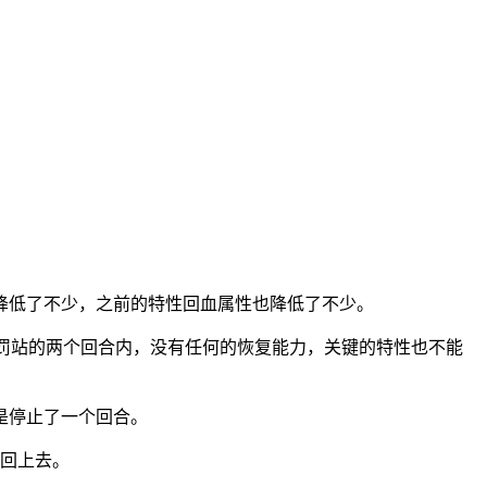
降低了不少，之前的特性回血属性也降低了不少。
后罚站的两个回合内，没有任何的恢复能力，关键的特性也不能
是停止了一个回合。
量回上去。