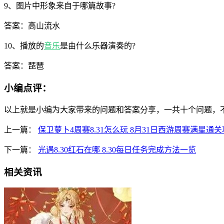
9、图片中形象来自于哪篇故事?
答案：高山流水
10、播放的
音乐
是由什么乐器演奏的?
答案：琵琶
小编点评：
以上就是小编为大家带来的问题和答案分享，一共十个问题，
上一篇：
保卫萝卜4周赛8.31怎么玩 8月31日西游周赛满星通
下一篇：
光遇8.30红石在哪 8.30每日任务完成方法一览
相关资讯