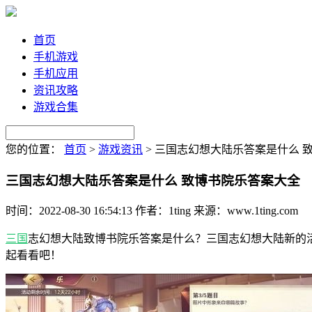
首页
手机游戏
手机应用
资讯攻略
游戏合集
您的位置：
首页
>
游戏资讯
>
三国志幻想大陆乐答案是什么 
三国志幻想大陆乐答案是什么 致博书院乐答案大全
时间：2022-08-30 16:54:13
作者：1ting
来源：www.1ting.com
三国
志幻想大陆致博书院乐答案是什么？三国志幻想大陆新的
起看看吧！