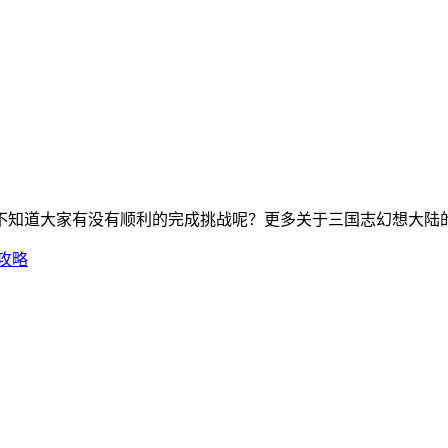
不知道大家有没有顺利的完成挑战呢？更多关于三国志幻想大陆
关攻略