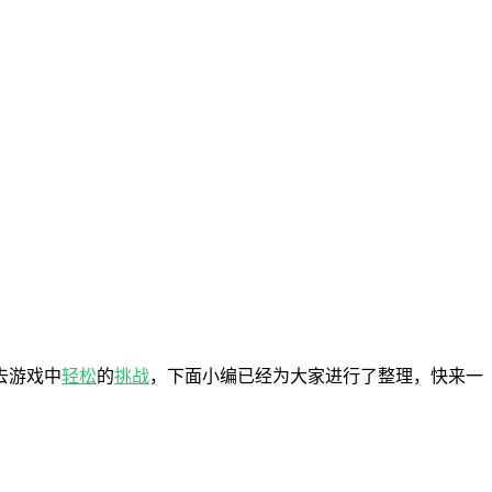
去游戏中
轻松
的
挑战
，下面小编已经为大家进行了整理，快来一