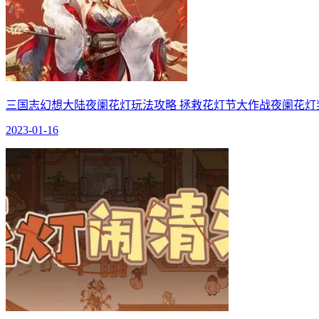
三国志幻想大陆夜阑花灯玩法攻略 拯救花灯节大作战夜阑花灯
2023-01-16