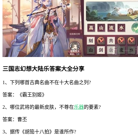
三国志幻想大陆乐答案大全分享
1、下列哪首古典名曲不在十大名曲之列?
答案：《霸王别姬》
2、哪位武将的最新皮肤，不尊在
乐器
的要素?
答案：曹丕
3、据传《胡笳十八拍》是谁所作?