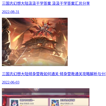
三国志幻想大陆汲汲于学答案 汲汲于学答案汇总分享
2022-08-31
三国志幻想大陆倾身营救如何通关 倾身营救通关攻略解析与分
2022-06-03