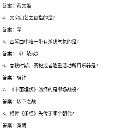
答案：蔡文姬
4、文房四艺之首指的是?
答案：琴
5、古琴曲中唯一带有杀伐气氛的是?
答案：《广陵散》
6、春秋时期，祭祀或者隆重活动所用乐器是?
答案：编钟
7、《十面埋伏》演绎的是哪场战役?
答案：垓下之战
8、相传《乐经》失传于哪个朝代?
答案：秦朝